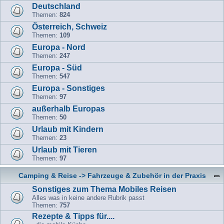
Deutschland
Themen:
824
Österreich, Schweiz
Themen:
109
Europa - Nord
Themen:
247
Europa - Süd
Themen:
547
Europa - Sonstiges
Themen:
97
außerhalb Europas
Themen:
50
Urlaub mit Kindern
Themen:
23
Urlaub mit Tieren
Themen:
97
Camping & Reise -> Fahrzeuge & Zubehör in der Praxis
Sonstiges zum Thema Mobiles Reisen
Alles was in keine andere Rubrik passt
Themen:
757
Rezepte & Tipps für....