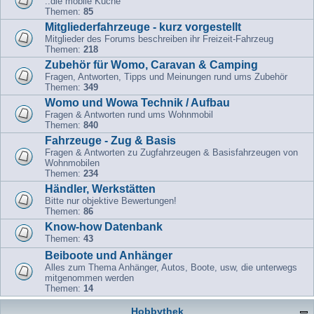
..die mobile Küche
Themen:
85
Mitgliederfahrzeuge - kurz vorgestellt
Mitglieder des Forums beschreiben ihr Freizeit-Fahrzeug
Themen:
218
Zubehör für Womo, Caravan & Camping
Fragen, Antworten, Tipps und Meinungen rund ums Zubehör
Themen:
349
Womo und Wowa Technik / Aufbau
Fragen & Antworten rund ums Wohnmobil
Themen:
840
Fahrzeuge - Zug & Basis
Fragen & Antworten zu Zugfahrzeugen & Basisfahrzeugen von
Wohnmobilen
Themen:
234
Händler, Werkstätten
Bitte nur objektive Bewertungen!
Themen:
86
Know-how Datenbank
Themen:
43
Beiboote und Anhänger
Alles zum Thema Anhänger, Autos, Boote, usw, die unterwegs
mitgenommen werden
Themen:
14
Hobbythek