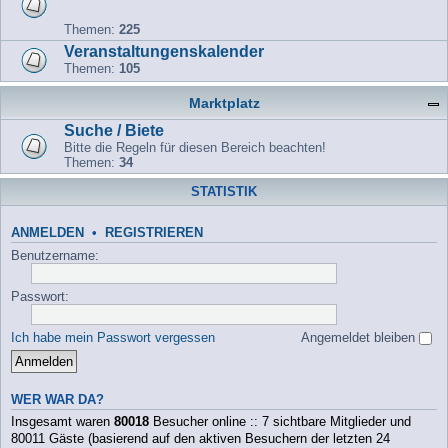
Themen:
225
Veranstaltungenskalender
Themen:
105
Marktplatz
Suche / Biete
Bitte die Regeln für diesen Bereich beachten!
Themen:
34
STATISTIK
ANMELDEN
•
REGISTRIEREN
Benutzername:
Passwort:
Ich habe mein Passwort vergessen
Angemeldet bleiben
WER WAR DA?
Insgesamt waren
80018
Besucher online :: 7 sichtbare Mitglieder und
80011 Gäste (basierend auf den aktiven Besuchern der letzten 24