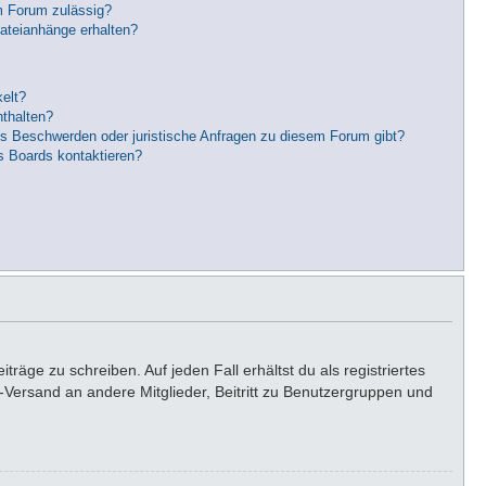
m Forum zulässig?
Dateianhänge erhalten?
elt?
nthalten?
es Beschwerden oder juristische Anfragen zu diesem Forum gibt?
s Boards kontaktieren?
räge zu schreiben. Auf jeden Fall erhältst du als registriertes
il-Versand an andere Mitglieder, Beitritt zu Benutzergruppen und