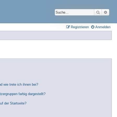
Suche
Erwei
Registrieren
Anmelden
 wie trete ich ihnen bei?
ergruppen farbig dargestellt?
f der Startseite?