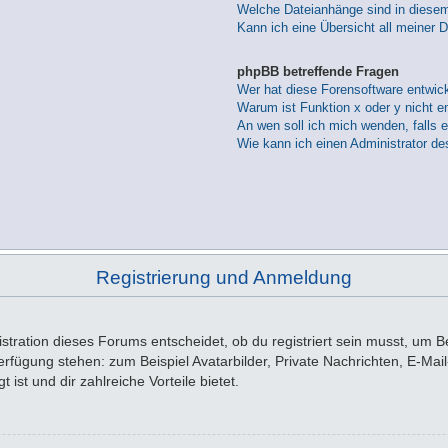
Welche Dateianhänge sind in diese
Kann ich eine Übersicht all meiner 
phpBB betreffende Fragen
Wer hat diese Forensoftware entwick
Warum ist Funktion x oder y nicht e
An wen soll ich mich wenden, falls 
Wie kann ich einen Administrator de
Registrierung und Anmeldung
tration dieses Forums entscheidet, ob du registriert sein musst, um Beit
 Verfügung stehen: zum Beispiel Avatarbilder, Private Nachrichten, E-Ma
 ist und dir zahlreiche Vorteile bietet.