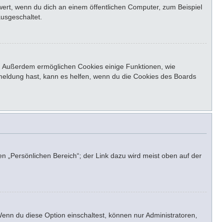
ert, wenn du dich an einem öffentlichen Computer, zum Beispiel
ausgeschaltet.
st. Außerdem ermöglichen Cookies einige Funktionen, wie
bmeldung hast, kann es helfen, wenn du die Cookies des Boards
en „Persönlichen Bereich“; der Link dazu wird meist oben auf der
Wenn du diese Option einschaltest, können nur Administratoren,