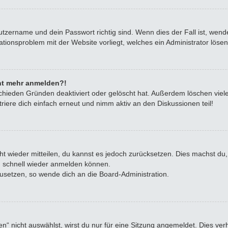
utzername und dein Passwort richtig sind. Wenn dies der Fall ist, wen
rationsproblem mit der Website vorliegt, welches ein Administrator löse
icht mehr anmelden?!
chieden Gründen deaktiviert oder gelöscht hat. Außerdem löschen viele
iere dich einfach erneut und nimm aktiv an den Diskussionen teil!
icht wieder mitteilen, du kannst es jedoch zurücksetzen. Dies machst d
ch schnell wieder anmelden können.
zusetzen, so wende dich an die Board-Administration.
 nicht auswählst, wirst du nur für eine Sitzung angemeldet. Dies ve