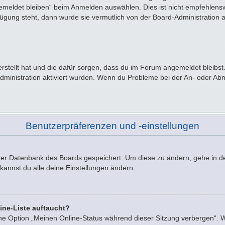
emeldet bleiben“ beim Anmelden auswählen. Dies ist nicht empfehlensw
rfügung steht, dann wurde sie vermutlich von der Board-Administration 
 erstellt hat und die dafür sorgen, dass du im Forum angemeldet bleib
Administration aktiviert wurden. Wenn du Probleme bei der An- oder A
Benutzerpräferenzen und -einstellungen
n der Datenbank des Boards gespeichert. Um diese zu ändern, gehe in d
kannst du alle deine Einstellungen ändern.
ine-Liste auftaucht?
ine Option „Meinen Online-Status während dieser Sitzung verbergen“. 