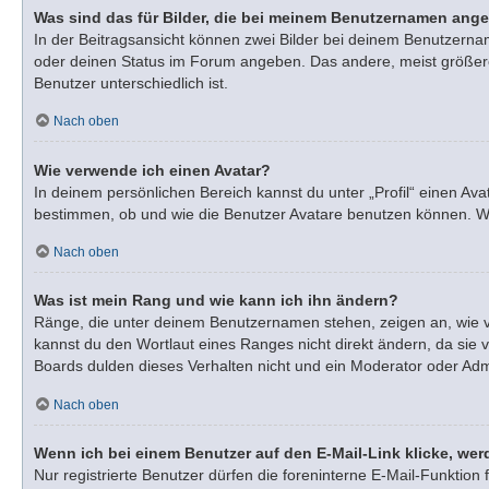
Was sind das für Bilder, die bei meinem Benutzernamen ang
In der Beitragsansicht können zwei Bilder bei deinem Benutzernam
oder deinen Status im Forum angeben. Das andere, meist größere, 
Benutzer unterschiedlich ist.
Nach oben
Wie verwende ich einen Avatar?
In deinem persönlichen Bereich kannst du unter „Profil“ einen A
bestimmen, ob und wie die Benutzer Avatare benutzen können. Wen
Nach oben
Was ist mein Rang und wie kann ich ihn ändern?
Ränge, die unter deinem Benutzernamen stehen, zeigen an, wie vie
kannst du den Wortlaut eines Ranges nicht direkt ändern, da sie 
Boards dulden dieses Verhalten nicht und ein Moderator oder Adm
Nach oben
Wenn ich bei einem Benutzer auf den E-Mail-Link klicke, wer
Nur registrierte Benutzer dürfen die foreninterne E-Mail-Funktio