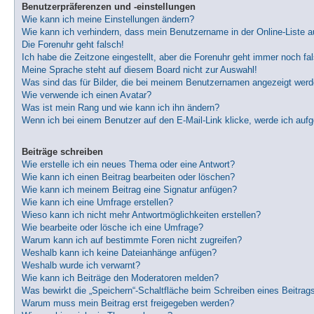
Benutzerpräferenzen und -einstellungen
Wie kann ich meine Einstellungen ändern?
Wie kann ich verhindern, dass mein Benutzername in der Online-Liste a
Die Forenuhr geht falsch!
Ich habe die Zeitzone eingestellt, aber die Forenuhr geht immer noch fa
Meine Sprache steht auf diesem Board nicht zur Auswahl!
Was sind das für Bilder, die bei meinem Benutzernamen angezeigt wer
Wie verwende ich einen Avatar?
Was ist mein Rang und wie kann ich ihn ändern?
Wenn ich bei einem Benutzer auf den E-Mail-Link klicke, werde ich auf
Beiträge schreiben
Wie erstelle ich ein neues Thema oder eine Antwort?
Wie kann ich einen Beitrag bearbeiten oder löschen?
Wie kann ich meinem Beitrag eine Signatur anfügen?
Wie kann ich eine Umfrage erstellen?
Wieso kann ich nicht mehr Antwortmöglichkeiten erstellen?
Wie bearbeite oder lösche ich eine Umfrage?
Warum kann ich auf bestimmte Foren nicht zugreifen?
Weshalb kann ich keine Dateianhänge anfügen?
Weshalb wurde ich verwarnt?
Wie kann ich Beiträge den Moderatoren melden?
Was bewirkt die „Speichern“-Schaltfläche beim Schreiben eines Beitrag
Warum muss mein Beitrag erst freigegeben werden?