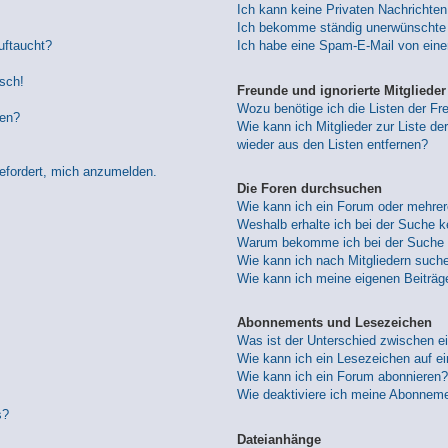
Ich kann keine Privaten Nachrichten
Ich bekomme ständig unerwünschte 
uftaucht?
Ich habe eine Spam-E-Mail von eine
lsch!
Freunde und ignorierte Mitglieder
Wozu benötige ich die Listen der Fre
den?
Wie kann ich Mitglieder zur Liste der
wieder aus den Listen entfernen?
gefordert, mich anzumelden.
Die Foren durchsuchen
Wie kann ich ein Forum oder mehre
Weshalb erhalte ich bei der Suche 
Warum bekomme ich bei der Suche e
Wie kann ich nach Mitgliedern such
Wie kann ich meine eigenen Beiträ
Abonnements und Lesezeichen
Was ist der Unterschied zwischen 
Wie kann ich ein Lesezeichen auf e
Wie kann ich ein Forum abonnieren?
Wie deaktiviere ich meine Abonnem
s?
Dateianhänge