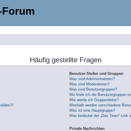
-Forum
Häufig gestellte Fragen
Benutzer-Stufen und Gruppen
Was sind Administratoren?
Was sind Moderatoren?
Was sind Benutzergruppen?
Wo finde ich die Benutzergruppen und
Wie werde ich Gruppenleiter?
melden?!
Weshalb werden verschiedene Benutz
Was ist eine Hauptgruppe?
Was bedeutet der „Das Team“-Link au
Private Nachrichten