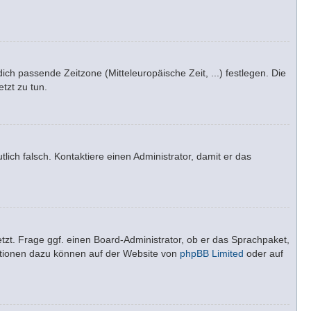
dich passende Zeitzone (Mitteleuropäische Zeit, ...) festlegen. Die
tzt zu tun.
tlich falsch. Kontaktiere einen Administrator, damit er das
tzt. Frage ggf. einen Board-Administrator, ob er das Sprachpaket,
rmationen dazu können auf der Website von
phpBB Limited
oder auf