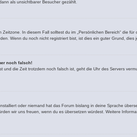
dann als unsichtbarer Besucher gezählt.
 Zeitzone. In diesem Fall solltest du im „Persönlichen Bereich“ die für 
. Wenn du noch nicht registriert bist, ist dies ein guter Grund, dies je
mer noch falsch!
ast und die Zeit trotzdem noch falsch ist, geht die Uhr des Servers vermu
installiert oder niemand hat das Forum bislang in deine Sprache überse
rt, würden wir uns freuen, wenn du es übersetzen würdest. Weitere Info