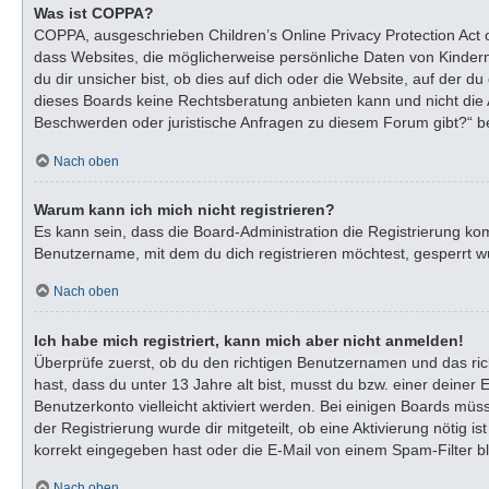
Was ist COPPA?
COPPA, ausgeschrieben Children’s Online Privacy Protection Act o
dass Websites, die möglicherweise persönliche Daten von Kinder
du dir unsicher bist, ob dies auf dich oder die Website, auf der du
dieses Boards keine Rechtsberatung anbieten kann und nicht die An
Beschwerden oder juristische Anfragen zu diesem Forum gibt?“ b
Nach oben
Warum kann ich mich nicht registrieren?
Es kann sein, dass die Board-Administration die Registrierung k
Benutzername, mit dem du dich registrieren möchtest, gesperrt wu
Nach oben
Ich habe mich registriert, kann mich aber nicht anmelden!
Überprüfe zuerst, ob du den richtigen Benutzernamen und das ri
hast, dass du unter 13 Jahre alt bist, musst du bzw. einer deiner
Benutzerkonto vielleicht aktiviert werden. Bei einigen Boards müs
der Registrierung wurde dir mitgeteilt, ob eine Aktivierung nötig
korrekt eingegeben hast oder die E-Mail von einem Spam-Filter bl
Nach oben