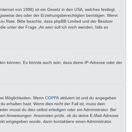
ternet von 1998) ist ein Gesetz in den USA, welches festlegt,
ngsweise des oder der Erziehungsberechtigten benötigen. Wenn
nd zu Rate. Bitte beachte, dass phpBB Limited und der Besitzer
die unter der Frage „An wen soll ich mich wenden, falls es
lden können. Es könnte auch sein, dass deine IP-Adresse oder der
wei Möglichkeiten. Wenn
COPPA
aktiviert ist und du angegeben
du erhalten hast. Wenn dies nicht der Fall ist, muss dein
der musst du dies selbst erledigen oder ein Administrator. Bei
altenen Anweisungen. Ansonsten prüfe, ob du deine E-Mail-Adresse
rekt eingegeben wurde, dann kontaktiere einen Administrator.