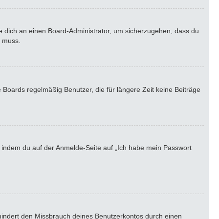
de dich an einen Board-Administrator, um sicherzugehen, dass du
n muss.
 Boards regelmäßig Benutzer, die für längere Zeit keine Beiträge
u, indem du auf der Anmelde-Seite auf „Ich habe mein Passwort
rhindert den Missbrauch deines Benutzerkontos durch einen