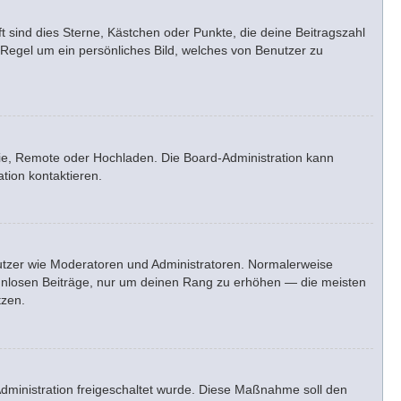
t sind dies Sterne, Kästchen oder Punkte, die deine Beitragszahl
 Regel um ein persönliches Bild, welches von Benutzer zu
erie, Remote oder Hochladen. Die Board-Administration kann
tion kontaktieren.
enutzer wie Moderatoren und Administratoren. Normalerweise
sinnlosen Beiträge, nur um deinen Rang zu erhöhen — die meisten
tzen.
-Administration freigeschaltet wurde. Diese Maßnahme soll den