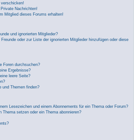
 verschicken!
Private Nachrichten!
m Mitglied dieses Forums erhalten!
unde und ignorierten Mitglieder?
 Freunde oder zur Liste der ignorierten Mitglieder hinzufügen oder diese
re Foren durchsuchen?
keine Ergebnisse?
ine leere Seite?
en?
ge und Themen finden?
einem Lesezeichen und einem Abonnements für ein Thema oder Forum?
in Thema setzen oder ein Thema abonnieren?
ents?