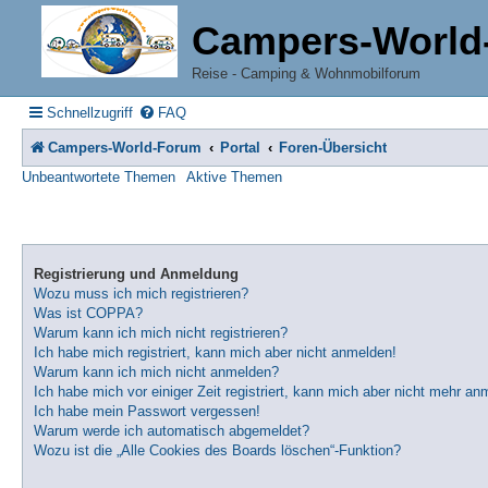
Campers-World
Reise - Camping & Wohnmobilforum
Schnellzugriff
FAQ
Campers-World-Forum
Portal
Foren-Übersicht
Unbeantwortete Themen
Aktive Themen
Registrierung und Anmeldung
Wozu muss ich mich registrieren?
Was ist COPPA?
Warum kann ich mich nicht registrieren?
Ich habe mich registriert, kann mich aber nicht anmelden!
Warum kann ich mich nicht anmelden?
Ich habe mich vor einiger Zeit registriert, kann mich aber nicht mehr an
Ich habe mein Passwort vergessen!
Warum werde ich automatisch abgemeldet?
Wozu ist die „Alle Cookies des Boards löschen“-Funktion?