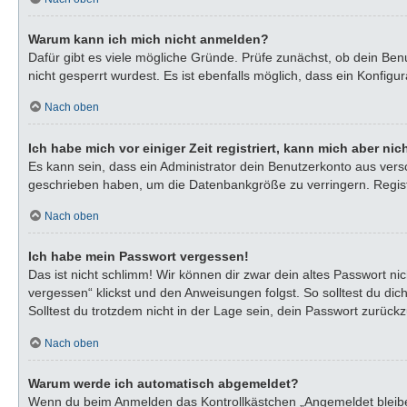
Warum kann ich mich nicht anmelden?
Dafür gibt es viele mögliche Gründe. Prüfe zunächst, ob dein Ben
nicht gesperrt wurdest. Es ist ebenfalls möglich, dass ein Konfigu
Nach oben
Ich habe mich vor einiger Zeit registriert, kann mich aber n
Es kann sein, dass ein Administrator dein Benutzerkonto aus vers
geschrieben haben, um die Datenbankgröße zu verringern. Registr
Nach oben
Ich habe mein Passwort vergessen!
Das ist nicht schlimm! Wir können dir zwar dein altes Passwort n
vergessen“ klickst und den Anweisungen folgst. So solltest du di
Solltest du trotzdem nicht in der Lage sein, dein Passwort zurück
Nach oben
Warum werde ich automatisch abgemeldet?
Wenn du beim Anmelden das Kontrollkästchen „Angemeldet bleiben“