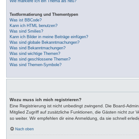
Wie markiere ich ein Thema als neu?
Textformatierung und Thementypen
Was ist BBCode?
Kann ich HTML benutzen?
Was sind Smilies?
Kann ich Bilder in meine Beiträge einfügen?
Was sind globale Bekanntmachungen?
Was sind Bekanntmachungen?
Was sind wichtige Themen?
Was sind geschlossene Themen?
Was sind Themen-Symbole?
Wozu muss ich mich registrieren?
Eine Registrierung ist nicht unbedingt zwingend. Die Board-Adminis
Mitglied Zugriff auf zusätzliche Funktionen, die Gästen nicht zur
so weiter. Wir empfehlen dir eine Anmeldung, da sie schnell erledigt
Nach oben