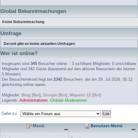
Global Bekanntmachungen
Keine Bekanntmachung
Umfrage
Derzeit gibt es keine aktuellen Umfragen
Wer ist online?
Insgesamt sind
345
Besucher online :: 3 sichtbare Mitglieder, 0 unsichtbare
Mitglieder und 342 Gäste (basierend auf den aktiven Besuchern der letzten
5 Minuten)
Der Besucherrekord liegt bei
2342
Besuchern, die am 29. Jul 2026, 05:12
gleichzeitig online waren.
Mitglieder:
Bing [Bot]
,
Google [Bot]
,
Majestic-12 [Bot]
Legende:
Administratoren
,
Globale Moderatoren
Gehe zu:
Menü
Benutzer-Menü