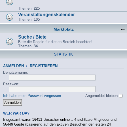
Themen:
225
Veranstaltungenskalender
Themen:
105
Marktplatz
Suche / Biete
Bitte die Regeln für diesen Bereich beachten!
Themen:
34
STATISTIK
ANMELDEN
•
REGISTRIEREN
Benutzername:
Passwort:
Ich habe mein Passwort vergessen
Angemeldet bleiben
WER WAR DA?
Insgesamt waren
56453
Besucher online :: 4 sichtbare Mitglieder und
56449 Gäste (basierend auf den aktiven Besuchern der letzten 24