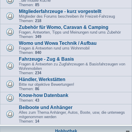
..die mobile Küche
Themen:
85
Mitgliederfahrzeuge - kurz vorgestellt
Mitglieder des Forums beschreiben ihr Freizeit-Fahrzeug
Themen:
218
Zubehör für Womo, Caravan & Camping
Fragen, Antworten, Tipps und Meinungen rund ums Zubehör
Themen:
349
Womo und Wowa Technik / Aufbau
Fragen & Antworten rund ums Wohnmobil
Themen:
840
Fahrzeuge - Zug & Basis
Fragen & Antworten zu Zugfahrzeugen & Basisfahrzeugen von
Wohnmobilen
Themen:
234
Händler, Werkstätten
Bitte nur objektive Bewertungen!
Themen:
86
Know-how Datenbank
Themen:
43
Beiboote und Anhänger
Alles zum Thema Anhänger, Autos, Boote, usw, die unterwegs
mitgenommen werden
Themen:
14
Hobbythek