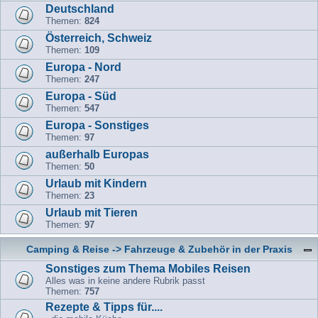
Deutschland
Themen:
824
Österreich, Schweiz
Themen:
109
Europa - Nord
Themen:
247
Europa - Süd
Themen:
547
Europa - Sonstiges
Themen:
97
außerhalb Europas
Themen:
50
Urlaub mit Kindern
Themen:
23
Urlaub mit Tieren
Themen:
97
Camping & Reise -> Fahrzeuge & Zubehör in der Praxis
Sonstiges zum Thema Mobiles Reisen
Alles was in keine andere Rubrik passt
Themen:
757
Rezepte & Tipps für....