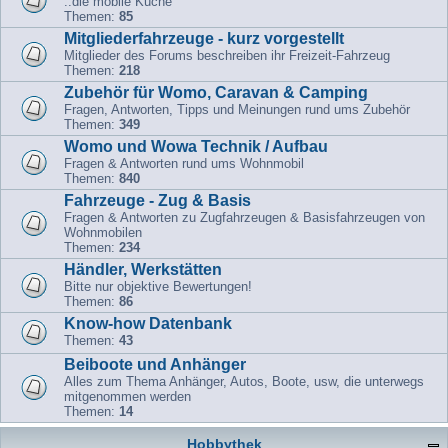
..die mobile Küche
Themen:
85
Mitgliederfahrzeuge - kurz vorgestellt
Mitglieder des Forums beschreiben ihr Freizeit-Fahrzeug
Themen:
218
Zubehör für Womo, Caravan & Camping
Fragen, Antworten, Tipps und Meinungen rund ums Zubehör
Themen:
349
Womo und Wowa Technik / Aufbau
Fragen & Antworten rund ums Wohnmobil
Themen:
840
Fahrzeuge - Zug & Basis
Fragen & Antworten zu Zugfahrzeugen & Basisfahrzeugen von
Wohnmobilen
Themen:
234
Händler, Werkstätten
Bitte nur objektive Bewertungen!
Themen:
86
Know-how Datenbank
Themen:
43
Beiboote und Anhänger
Alles zum Thema Anhänger, Autos, Boote, usw, die unterwegs
mitgenommen werden
Themen:
14
Hobbythek