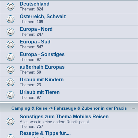
Deutschland
Themen:
824
Österreich, Schweiz
Themen:
109
Europa - Nord
Themen:
247
Europa - Süd
Themen:
547
Europa - Sonstiges
Themen:
97
außerhalb Europas
Themen:
50
Urlaub mit Kindern
Themen:
23
Urlaub mit Tieren
Themen:
97
Camping & Reise -> Fahrzeuge & Zubehör in der Praxis
Sonstiges zum Thema Mobiles Reisen
Alles was in keine andere Rubrik passt
Themen:
757
Rezepte & Tipps für....