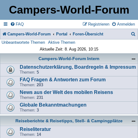
Campers-World-Forum
FAQ
Registrieren
Anmelden
Campers-World-Forum
Portal
Foren-Übersicht
Unbeantwortete Themen
Aktive Themen
u
Aktuelle Zeit: 8. Aug 2026, 10:15
c
Campers-World-Forum Intern
h
Datenschutzerklärung, Boardregeln & Impressum
e
Themen:
5
FAQ Fragen & Antworten zum Forum
Themen:
203
News aus der Welt des mobilen Reisens
Themen:
231
Globale Bekanntmachungen
Themen:
3
Reiseberichte & Reisetipps, Stell- & Campingplätze
Reiseliteratur
Themen:
14