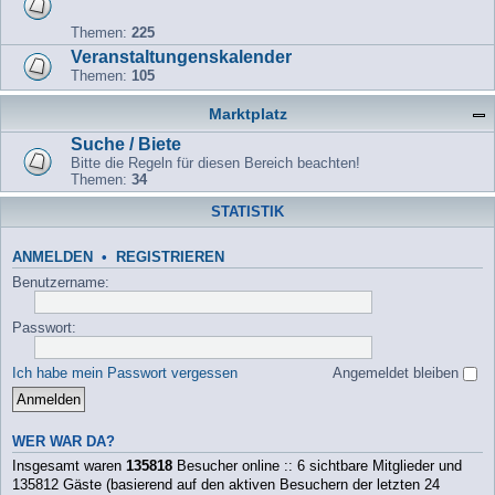
Themen:
225
Veranstaltungenskalender
Themen:
105
Marktplatz
Suche / Biete
Bitte die Regeln für diesen Bereich beachten!
Themen:
34
STATISTIK
ANMELDEN
•
REGISTRIEREN
Benutzername:
Passwort:
Ich habe mein Passwort vergessen
Angemeldet bleiben
WER WAR DA?
Insgesamt waren
135818
Besucher online :: 6 sichtbare Mitglieder und
135812 Gäste (basierend auf den aktiven Besuchern der letzten 24