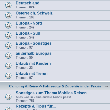
Deutschland
Themen:
824
Österreich, Schweiz
Themen:
109
Europa - Nord
Themen:
247
Europa - Süd
Themen:
547
Europa - Sonstiges
Themen:
97
außerhalb Europas
Themen:
50
Urlaub mit Kindern
Themen:
23
Urlaub mit Tieren
Themen:
97
Camping & Reise -> Fahrzeuge & Zubehör in der Praxis
Sonstiges zum Thema Mobiles Reisen
Alles was in keine andere Rubrik passt
Themen:
757
Rezepte & Tipps für....