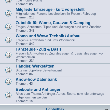
..die mobile Küche
Themen:
85
Mitgliederfahrzeuge - kurz vorgestellt
Mitglieder des Forums beschreiben ihr Freizeit-Fahrzeug
Themen:
218
Zubehör für Womo, Caravan & Camping
Fragen, Antworten, Tipps und Meinungen rund ums Zubehör
Themen:
349
Womo und Wowa Technik / Aufbau
Fragen & Antworten rund ums Wohnmobil
Themen:
840
Fahrzeuge - Zug & Basis
Fragen & Antworten zu Zugfahrzeugen & Basisfahrzeugen von
Wohnmobilen
Themen:
234
Händler, Werkstätten
Bitte nur objektive Bewertungen!
Themen:
86
Know-how Datenbank
Themen:
43
Beiboote und Anhänger
Alles zum Thema Anhänger, Autos, Boote, usw, die unterwegs
mitgenommen werden
Themen:
14
Hobbythek