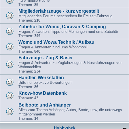
..die mobile Küche
Themen:
85
Mitgliederfahrzeuge - kurz vorgestellt
Mitglieder des Forums beschreiben ihr Freizeit-Fahrzeug
Themen:
218
Zubehör für Womo, Caravan & Camping
Fragen, Antworten, Tipps und Meinungen rund ums Zubehör
Themen:
349
Womo und Wowa Technik / Aufbau
Fragen & Antworten rund ums Wohnmobil
Themen:
840
Fahrzeuge - Zug & Basis
Fragen & Antworten zu Zugfahrzeugen & Basisfahrzeugen von
Wohnmobilen
Themen:
234
Händler, Werkstätten
Bitte nur objektive Bewertungen!
Themen:
86
Know-how Datenbank
Themen:
43
Beiboote und Anhänger
Alles zum Thema Anhänger, Autos, Boote, usw, die unterwegs
mitgenommen werden
Themen:
14
Hobbythek