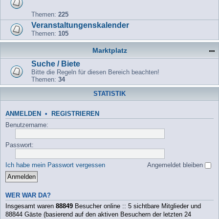
Themen:
225
Veranstaltungenskalender
Themen:
105
Marktplatz
Suche / Biete
Bitte die Regeln für diesen Bereich beachten!
Themen:
34
STATISTIK
ANMELDEN
•
REGISTRIEREN
Benutzername:
Passwort:
Ich habe mein Passwort vergessen
Angemeldet bleiben
WER WAR DA?
Insgesamt waren
88849
Besucher online :: 5 sichtbare Mitglieder und
88844 Gäste (basierend auf den aktiven Besuchern der letzten 24