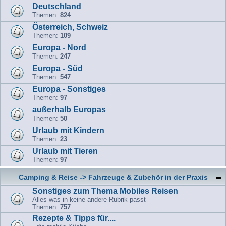
Deutschland
Themen:
824
Österreich, Schweiz
Themen:
109
Europa - Nord
Themen:
247
Europa - Süd
Themen:
547
Europa - Sonstiges
Themen:
97
außerhalb Europas
Themen:
50
Urlaub mit Kindern
Themen:
23
Urlaub mit Tieren
Themen:
97
Camping & Reise -> Fahrzeuge & Zubehör in der Praxis
Sonstiges zum Thema Mobiles Reisen
Alles was in keine andere Rubrik passt
Themen:
757
Rezepte & Tipps für....