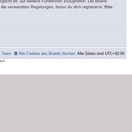
glicht dir, auf weitere Funktionen zuzugreifen. Die Board-
ie verwandten Regelungen, bevor du dich registrierst. Bitte
s Team
Alle Cookies des Boards löschen
Alle Zeiten sind
UTC+02:00
ted