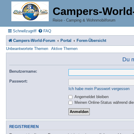
Campers-World
Reise - Camping & Wohnmobilforum
Schnellzugriff
FAQ
Campers-World-Forum
Portal
Foren-Übersicht
Unbeantwortete Themen
Aktive Themen
Du m
Benutzername:
Passwort:
Ich habe mein Passwort vergessen
Angemeldet bleiben
Meinen Online-Status während die
REGISTRIEREN