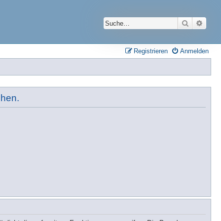
Suche
Erwei
Registrieren
Anmelden
ehen.