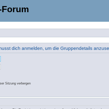
-Forum
usst dich anmelden, um die Gruppendetails anzus
ser Sitzung verbergen