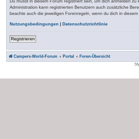
Du musst in diesem Forum registriert sein, um dich anmelden zu kö
Administration kann registrierten Benutzern auch zusätzliche Be
beachte auch die jeweiligen Forenregeln, wenn du dich in diese
Nutzungsbedingungen
|
Datenschutzrichtlinie
Registrieren
Campers-World-Forum
Portal
Foren-Übersicht
St