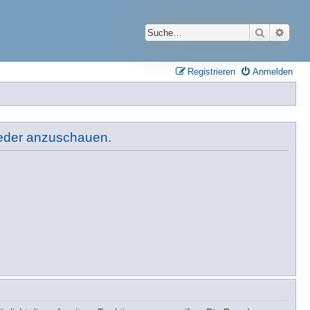
Suche
Erwei
Registrieren
Anmelden
lieder anzuschauen.