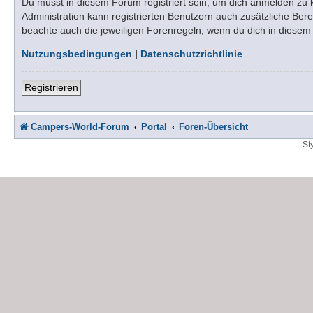
Du musst in diesem Forum registriert sein, um dich anmelden zu kö
Administration kann registrierten Benutzern auch zusätzliche Be
beachte auch die jeweiligen Forenregeln, wenn du dich in diese
Nutzungsbedingungen
|
Datenschutzrichtlinie
Registrieren
Campers-World-Forum
Portal
Foren-Übersicht
St