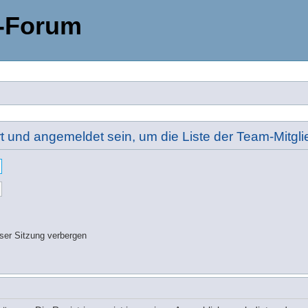
-Forum
rt und angemeldet sein, um die Liste der Team-Mitg
ser Sitzung verbergen