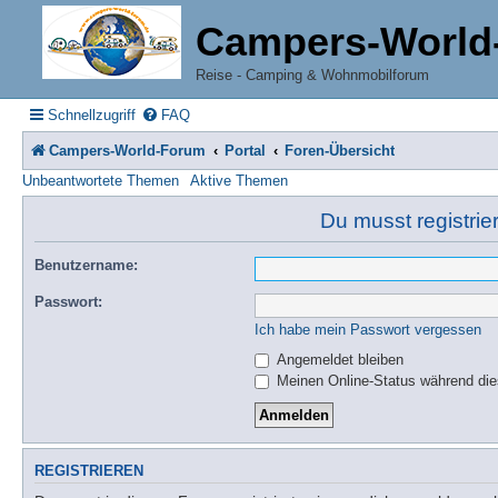
Campers-World
Reise - Camping & Wohnmobilforum
Schnellzugriff
FAQ
Campers-World-Forum
Portal
Foren-Übersicht
Unbeantwortete Themen
Aktive Themen
Du musst registrie
Benutzername:
Passwort:
Ich habe mein Passwort vergessen
Angemeldet bleiben
Meinen Online-Status während die
REGISTRIEREN