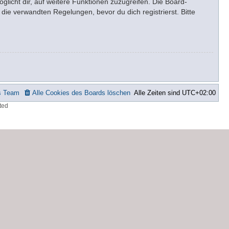
glicht dir, auf weitere Funktionen zuzugreifen. Die Board-
ie verwandten Regelungen, bevor du dich registrierst. Bitte
s Team
Alle Cookies des Boards löschen
Alle Zeiten sind
UTC+02:00
ted