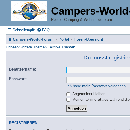
Campers-World
Reise - Camping & Wohnmobilforum
Schnellzugriff
FAQ
Campers-World-Forum
Portal
Foren-Übersicht
Unbeantwortete Themen
Aktive Themen
Du musst registrie
Benutzername:
Passwort:
Ich habe mein Passwort vergessen
Angemeldet bleiben
Meinen Online-Status während die
REGISTRIEREN