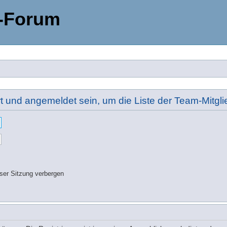
-Forum
rt und angemeldet sein, um die Liste der Team-Mitg
ser Sitzung verbergen