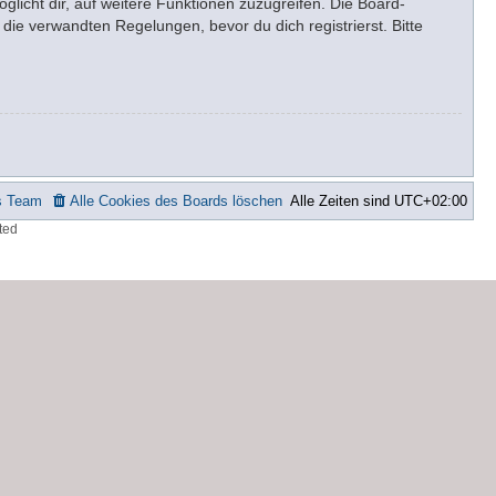
glicht dir, auf weitere Funktionen zuzugreifen. Die Board-
ie verwandten Regelungen, bevor du dich registrierst. Bitte
s Team
Alle Cookies des Boards löschen
Alle Zeiten sind
UTC+02:00
ted