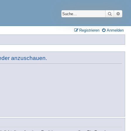
Suche
Erwei
Registrieren
Anmelden
lieder anzuschauen.