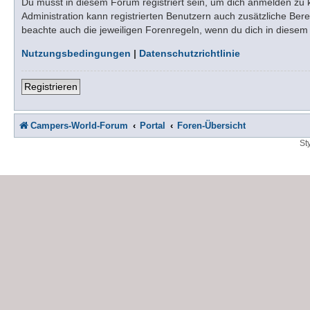
Du musst in diesem Forum registriert sein, um dich anmelden zu kö
Administration kann registrierten Benutzern auch zusätzliche Be
beachte auch die jeweiligen Forenregeln, wenn du dich in diese
Nutzungsbedingungen
|
Datenschutzrichtlinie
Registrieren
Campers-World-Forum
Portal
Foren-Übersicht
St