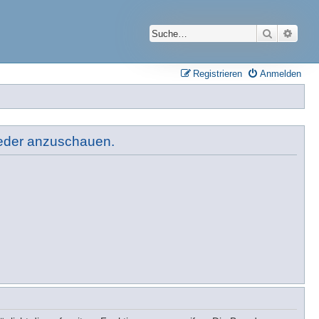
Suche
Erwei
Registrieren
Anmelden
lieder anzuschauen.