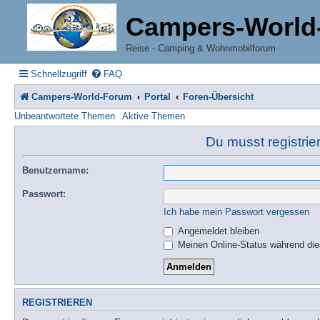
Campers-World
Reise - Camping & Wohnmobilforum
Schnellzugriff
FAQ
Campers-World-Forum
Portal
Foren-Übersicht
Unbeantwortete Themen
Aktive Themen
Du musst registrie
Benutzername:
Passwort:
Ich habe mein Passwort vergessen
Angemeldet bleiben
Meinen Online-Status während die
REGISTRIEREN