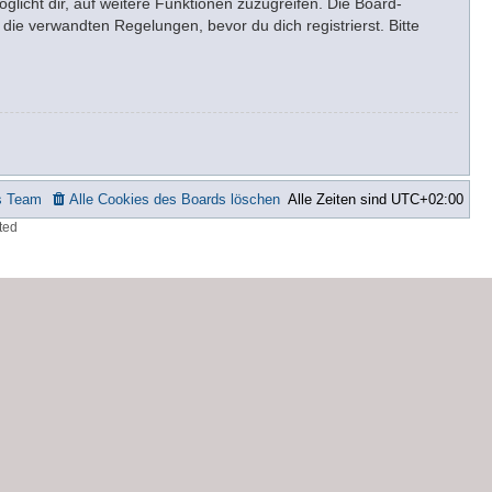
glicht dir, auf weitere Funktionen zuzugreifen. Die Board-
ie verwandten Regelungen, bevor du dich registrierst. Bitte
s Team
Alle Cookies des Boards löschen
Alle Zeiten sind
UTC+02:00
ted