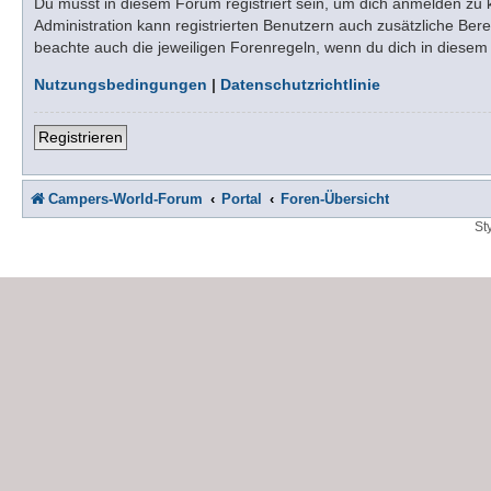
Du musst in diesem Forum registriert sein, um dich anmelden zu kö
Administration kann registrierten Benutzern auch zusätzliche Be
beachte auch die jeweiligen Forenregeln, wenn du dich in diese
Nutzungsbedingungen
|
Datenschutzrichtlinie
Registrieren
Campers-World-Forum
Portal
Foren-Übersicht
St