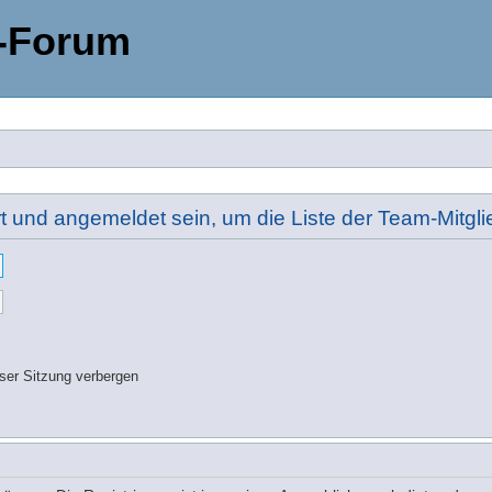
-Forum
rt und angemeldet sein, um die Liste der Team-Mitg
ser Sitzung verbergen