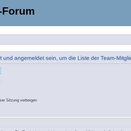
-Forum
rt und angemeldet sein, um die Liste der Team-Mitg
ser Sitzung verbergen