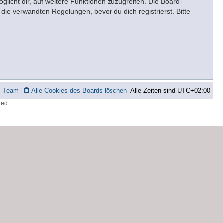
glicht dir, auf weitere Funktionen zuzugreifen. Die Board-
ie verwandten Regelungen, bevor du dich registrierst. Bitte
s Team
Alle Cookies des Boards löschen
Alle Zeiten sind
UTC+02:00
ted