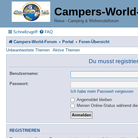
Campers-World
Reise - Camping & Wohnmobilforum
Schnellzugriff
FAQ
Campers-World-Forum
Portal
Foren-Übersicht
Unbeantwortete Themen
Aktive Themen
Du musst registrie
Benutzername:
Passwort:
Ich habe mein Passwort vergessen
Angemeldet bleiben
Meinen Online-Status während die
REGISTRIEREN