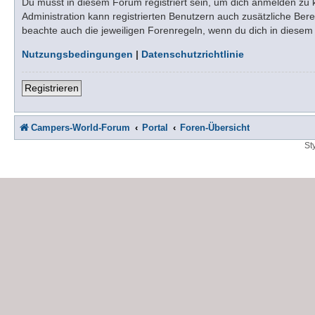
Du musst in diesem Forum registriert sein, um dich anmelden zu kö
Administration kann registrierten Benutzern auch zusätzliche Be
beachte auch die jeweiligen Forenregeln, wenn du dich in diese
Nutzungsbedingungen
|
Datenschutzrichtlinie
Registrieren
Campers-World-Forum
Portal
Foren-Übersicht
St