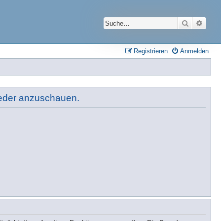
Suche
Erwei
Registrieren
Anmelden
lieder anzuschauen.