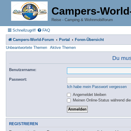
Campers-World
Reise - Camping & Wohnmobilforum
Schnellzugriff
FAQ
Campers-World-Forum
Portal
Foren-Übersicht
Unbeantwortete Themen
Aktive Themen
Du muss
Benutzername:
Passwort:
Ich habe mein Passwort vergessen
Angemeldet bleiben
Meinen Online-Status während die
REGISTRIEREN