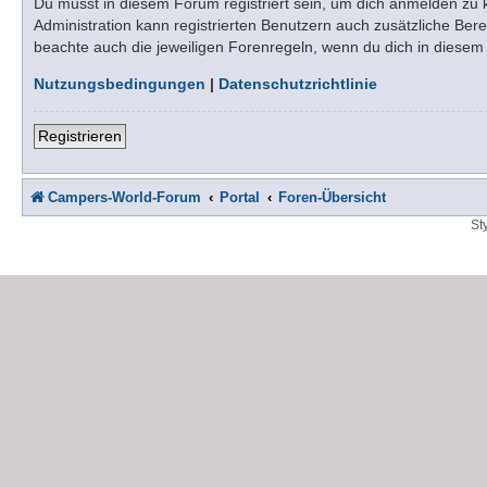
Du musst in diesem Forum registriert sein, um dich anmelden zu kö
Administration kann registrierten Benutzern auch zusätzliche Be
beachte auch die jeweiligen Forenregeln, wenn du dich in diese
Nutzungsbedingungen
|
Datenschutzrichtlinie
Registrieren
Campers-World-Forum
Portal
Foren-Übersicht
St