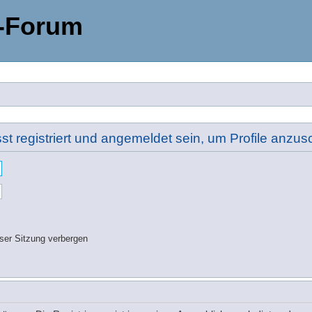
-Forum
t registriert und angemeldet sein, um Profile anzu
ser Sitzung verbergen