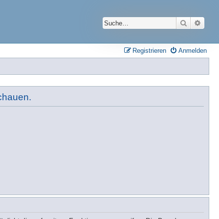
Suche
Erwei
Registrieren
Anmelden
schauen.