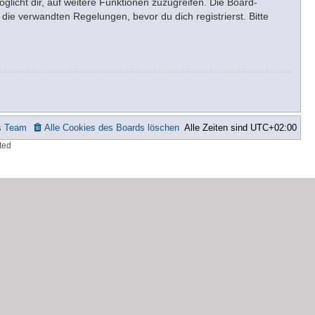
glicht dir, auf weitere Funktionen zuzugreifen. Die Board-
ie verwandten Regelungen, bevor du dich registrierst. Bitte
s Team
Alle Cookies des Boards löschen
Alle Zeiten sind
UTC+02:00
ted