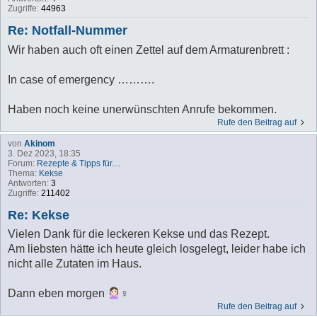
Zugriffe:
44963
Re: Notfall-Nummer
Wir haben auch oft einen Zettel auf dem Armaturenbrett :
In case of emergency ……….
Haben noch keine unerwünschten Anrufe bekommen.
Rufe den Beitrag auf
von
Akinom
3. Dez 2023, 18:35
Forum:
Rezepte & Tipps für....
Thema:
Kekse
Antworten:
3
Zugriffe:
211402
Re: Kekse
Vielen Dank für die leckeren Kekse und das Rezept.
Am liebsten hätte ich heute gleich losgelegt, leider habe ich
nicht alle Zutaten im Haus.
Dann eben morgen
‍♀️
Rufe den Beitrag auf