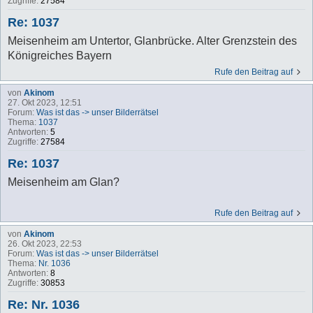
Zugriffe:
27584
Re: 1037
Meisenheim am Untertor, Glanbrücke. Alter Grenzstein des
Königreiches Bayern
Rufe den Beitrag auf
von
Akinom
27. Okt 2023, 12:51
Forum:
Was ist das -> unser Bilderrätsel
Thema:
1037
Antworten:
5
Zugriffe:
27584
Re: 1037
Meisenheim am Glan?
Rufe den Beitrag auf
von
Akinom
26. Okt 2023, 22:53
Forum:
Was ist das -> unser Bilderrätsel
Thema:
Nr. 1036
Antworten:
8
Zugriffe:
30853
Re: Nr. 1036