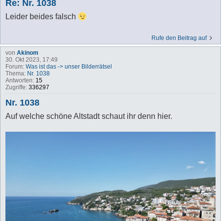
Re: Nr. 1038
Leider beides falsch
Rufe den Beitrag auf
von
Akinom
30. Okt 2023, 17:49
Forum:
Was ist das -> unser Bilderrätsel
Thema:
Nr. 1038
Antworten:
15
Zugriffe:
336297
Nr. 1038
Auf welche schöne Altstadt schaut ihr denn hier.