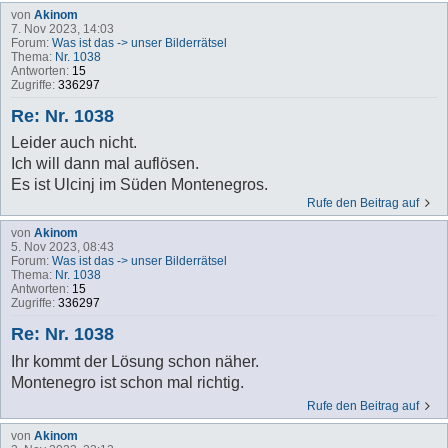
von
Akinom
7. Nov 2023, 14:03
Forum:
Was ist das -> unser Bilderrätsel
Thema:
Nr. 1038
Antworten:
15
Zugriffe:
336297
Re: Nr. 1038
Leider auch nicht.
Ich will dann mal auflösen.
Es ist Ulcinj im Süden Montenegros.
Rufe den Beitrag auf
von
Akinom
5. Nov 2023, 08:43
Forum:
Was ist das -> unser Bilderrätsel
Thema:
Nr. 1038
Antworten:
15
Zugriffe:
336297
Re: Nr. 1038
Ihr kommt der Lösung schon näher.
Montenegro ist schon mal richtig.
Rufe den Beitrag auf
von
Akinom