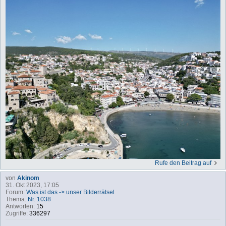
Rufe den Beitrag auf
von
Akinom
31. Okt 2023, 17:05
Forum:
Was ist das -> unser Bilderrätsel
Thema:
Nr. 1038
Antworten:
15
Zugriffe:
336297