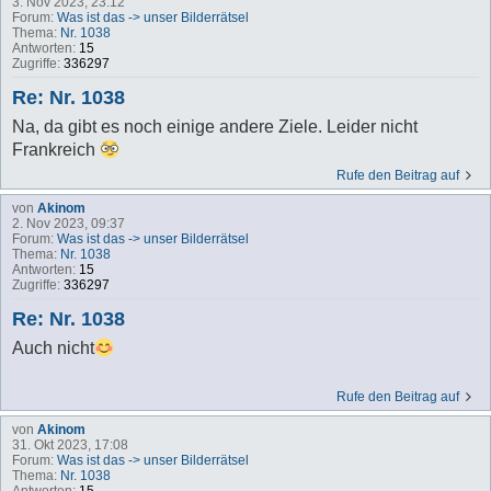
3. Nov 2023, 23:12
Forum:
Was ist das -> unser Bilderrätsel
Thema:
Nr. 1038
Antworten:
15
Zugriffe:
336297
Re: Nr. 1038
Na, da gibt es noch einige andere Ziele. Leider nicht
Frankreich
Rufe den Beitrag auf
von
Akinom
2. Nov 2023, 09:37
Forum:
Was ist das -> unser Bilderrätsel
Thema:
Nr. 1038
Antworten:
15
Zugriffe:
336297
Re: Nr. 1038
Auch nicht
Rufe den Beitrag auf
von
Akinom
31. Okt 2023, 17:08
Forum:
Was ist das -> unser Bilderrätsel
Thema:
Nr. 1038
Antworten:
15