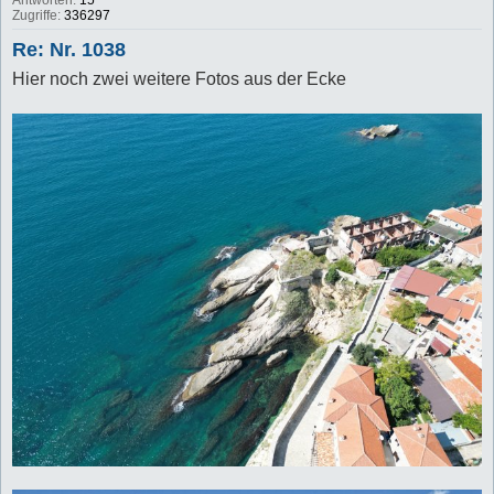
Zugriffe:
336297
Re: Nr. 1038
Hier noch zwei weitere Fotos aus der Ecke