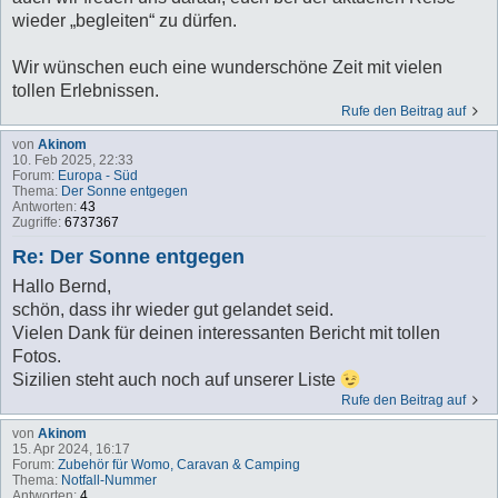
wieder „begleiten“ zu dürfen.
Wir wünschen euch eine wunderschöne Zeit mit vielen
tollen Erlebnissen.
Rufe den Beitrag auf
von
Akinom
10. Feb 2025, 22:33
Forum:
Europa - Süd
Thema:
Der Sonne entgegen
Antworten:
43
Zugriffe:
6737367
Re: Der Sonne entgegen
Hallo Bernd,
schön, dass ihr wieder gut gelandet seid.
Vielen Dank für deinen interessanten Bericht mit tollen
Fotos.
Sizilien steht auch noch auf unserer Liste
Rufe den Beitrag auf
von
Akinom
15. Apr 2024, 16:17
Forum:
Zubehör für Womo, Caravan & Camping
Thema:
Notfall-Nummer
Antworten:
4