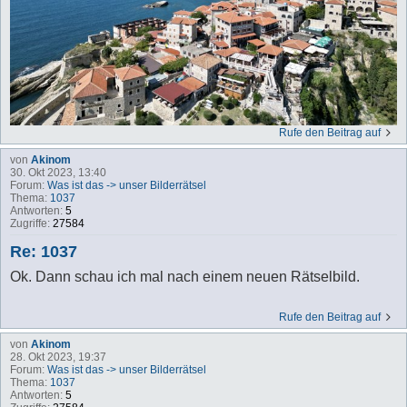
Rufe den Beitrag auf
von
Akinom
30. Okt 2023, 13:40
Forum:
Was ist das -> unser Bilderrätsel
Thema:
1037
Antworten:
5
Zugriffe:
27584
Re: 1037
Ok. Dann schau ich mal nach einem neuen Rätselbild.
Rufe den Beitrag auf
von
Akinom
28. Okt 2023, 19:37
Forum:
Was ist das -> unser Bilderrätsel
Thema:
1037
Antworten:
5