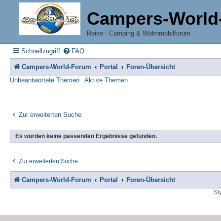
Campers-World
Reise - Camping & Wohnmobilforum
Schnellzugriff
FAQ
Campers-World-Forum
Portal
Foren-Übersicht
Unbeantwortete Themen
Aktive Themen
Zur erweiterten Suche
Es wurden keine passenden Ergebnisse gefunden.
Zur erweiterten Suche
Campers-World-Forum
Portal
Foren-Übersicht
St