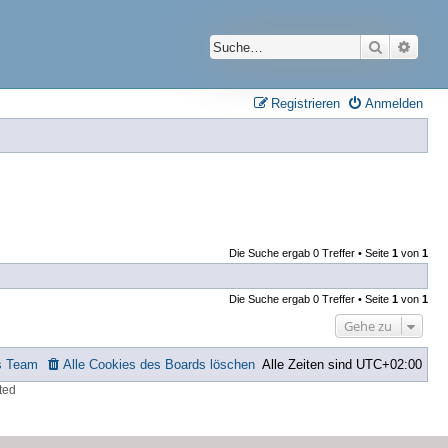
Suche
Erwei
Registrieren
Anmelden
Die Suche ergab 0 Treffer • Seite
1
von
1
Die Suche ergab 0 Treffer • Seite
1
von
1
Gehe zu
s Team
Alle Cookies des Boards löschen
Alle Zeiten sind
UTC+02:00
ted