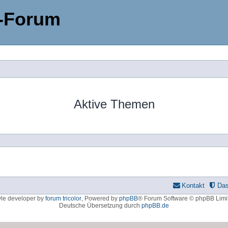
-Forum
Aktive Themen
Kontakt
Da
yle developer by
forum tricolor
,
Powered by
phpBB
® Forum Software © phpBB Limi
Deutsche Übersetzung durch
phpBB.de