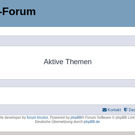
-Forum
Aktive Themen
Kontakt
Da
yle developer by
forum tricolor
,
Powered by
phpBB
® Forum Software © phpBB Limi
Deutsche Übersetzung durch
phpBB.de