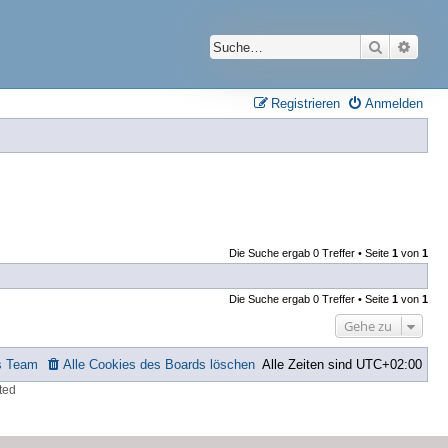
Suche
Erwei
Registrieren
Anmelden
Die Suche ergab 0 Treffer • Seite
1
von
1
Die Suche ergab 0 Treffer • Seite
1
von
1
Gehe zu
s Team
Alle Cookies des Boards löschen
Alle Zeiten sind
UTC+02:00
ted