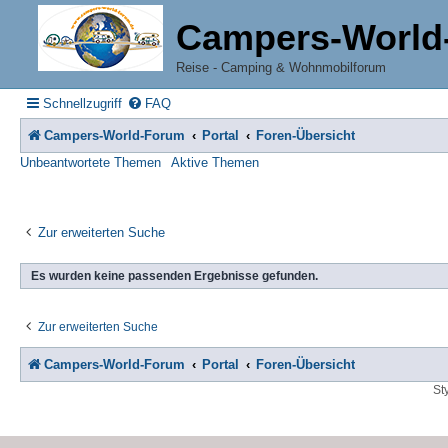
Campers-World
Reise - Camping & Wohnmobilforum
Schnellzugriff
FAQ
Campers-World-Forum
Portal
Foren-Übersicht
Unbeantwortete Themen
Aktive Themen
Zur erweiterten Suche
Es wurden keine passenden Ergebnisse gefunden.
Zur erweiterten Suche
Campers-World-Forum
Portal
Foren-Übersicht
St