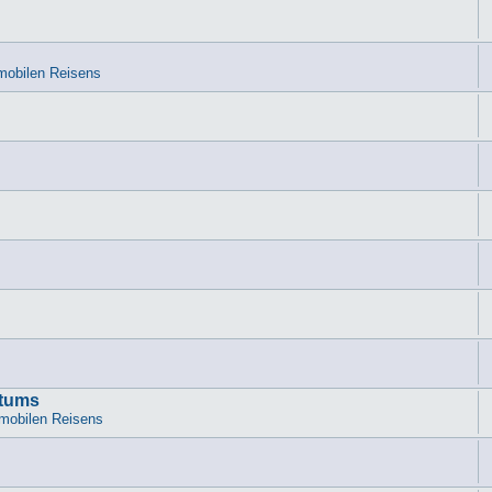
mobilen Reisens
atums
mobilen Reisens