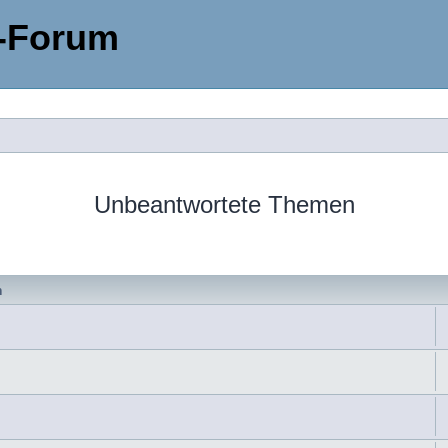
-Forum
Unbeantwortete Themen
n