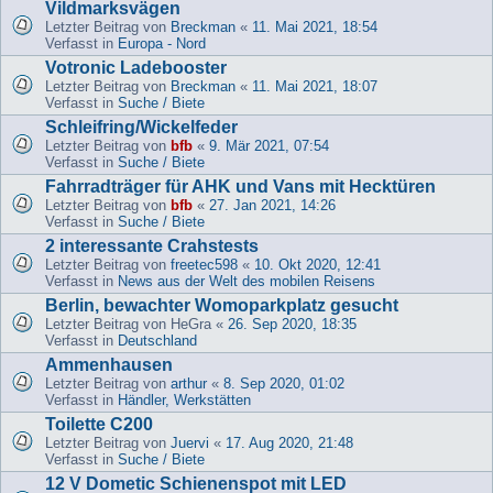
Vildmarksvägen
Letzter Beitrag von
Breckman
«
11. Mai 2021, 18:54
Verfasst in
Europa - Nord
Votronic Ladebooster
Letzter Beitrag von
Breckman
«
11. Mai 2021, 18:07
Verfasst in
Suche / Biete
Schleifring/Wickelfeder
Letzter Beitrag von
bfb
«
9. Mär 2021, 07:54
Verfasst in
Suche / Biete
Fahrradträger für AHK und Vans mit Hecktüren
Letzter Beitrag von
bfb
«
27. Jan 2021, 14:26
Verfasst in
Suche / Biete
2 interessante Crahstests
Letzter Beitrag von
freetec598
«
10. Okt 2020, 12:41
Verfasst in
News aus der Welt des mobilen Reisens
Berlin, bewachter Womoparkplatz gesucht
Letzter Beitrag von
HeGra
«
26. Sep 2020, 18:35
Verfasst in
Deutschland
Ammenhausen
Letzter Beitrag von
arthur
«
8. Sep 2020, 01:02
Verfasst in
Händler, Werkstätten
Toilette C200
Letzter Beitrag von
Juervi
«
17. Aug 2020, 21:48
Verfasst in
Suche / Biete
12 V Dometic Schienenspot mit LED