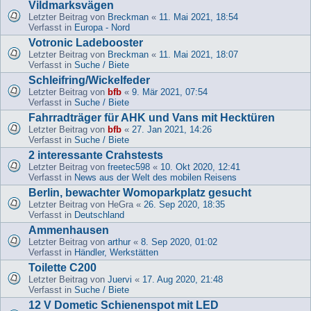
Vildmarksvägen
Letzter Beitrag von
Breckman
«
11. Mai 2021, 18:54
Verfasst in
Europa - Nord
Votronic Ladebooster
Letzter Beitrag von
Breckman
«
11. Mai 2021, 18:07
Verfasst in
Suche / Biete
Schleifring/Wickelfeder
Letzter Beitrag von
bfb
«
9. Mär 2021, 07:54
Verfasst in
Suche / Biete
Fahrradträger für AHK und Vans mit Hecktüren
Letzter Beitrag von
bfb
«
27. Jan 2021, 14:26
Verfasst in
Suche / Biete
2 interessante Crahstests
Letzter Beitrag von
freetec598
«
10. Okt 2020, 12:41
Verfasst in
News aus der Welt des mobilen Reisens
Berlin, bewachter Womoparkplatz gesucht
Letzter Beitrag von
HeGra
«
26. Sep 2020, 18:35
Verfasst in
Deutschland
Ammenhausen
Letzter Beitrag von
arthur
«
8. Sep 2020, 01:02
Verfasst in
Händler, Werkstätten
Toilette C200
Letzter Beitrag von
Juervi
«
17. Aug 2020, 21:48
Verfasst in
Suche / Biete
12 V Dometic Schienenspot mit LED