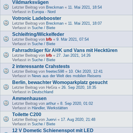
Vildmarksvägen
Letzter Beitrag von
Breckman
«
11. Mai 2021, 18:54
Verfasst in
Europa - Nord
Votronic Ladebooster
Letzter Beitrag von
Breckman
«
11. Mai 2021, 18:07
Verfasst in
Suche / Biete
Schleifring/Wickelfeder
Letzter Beitrag von
bfb
«
9. Mär 2021, 07:54
Verfasst in
Suche / Biete
Fahrradträger für AHK und Vans mit Hecktüren
Letzter Beitrag von
bfb
«
27. Jan 2021, 14:26
Verfasst in
Suche / Biete
2 interessante Crahstests
Letzter Beitrag von
freetec598
«
10. Okt 2020, 12:41
Verfasst in
News aus der Welt des mobilen Reisens
Berlin, bewachter Womoparkplatz gesucht
Letzter Beitrag von
HeGra
«
26. Sep 2020, 18:35
Verfasst in
Deutschland
Ammenhausen
Letzter Beitrag von
arthur
«
8. Sep 2020, 01:02
Verfasst in
Händler, Werkstätten
Toilette C200
Letzter Beitrag von
Juervi
«
17. Aug 2020, 21:48
Verfasst in
Suche / Biete
12 V Dometic Schienenspot mit LED