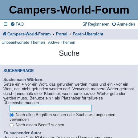
Campers-World-Forum
FAQ
Registrieren
Anmelden
Campers-World-Forum
Portal
Foren-Übersicht
Unbeantwortete Themen
Aktive Themen
Suche
SUCHANFRAGE
Suche nach Wörtern:
Setze ein
+
vor ein Wort, das gefunden werden muss und ein
-
vor ein
Wort, das nicht gefunden werden darf. Verwende mehrere Wörter getrennt
durch
|
innerhalb einer Klammer, wenn nur eines der Wörter gefunden
werden muss. Benutze ein * als Platzhalter für teilweise
Übereinstimmungen.
Nach allen Begriffen suchen oder Suche wie angegeben
verwenden
Nach einem Begriff suchen
Zu suchender Autor:
Benutze ein * als Platzhalter für teilweise Übereinstimmungen.