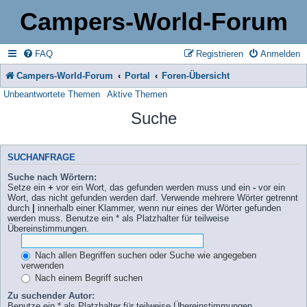
Campers-World-Forum
FAQ
Registrieren
Anmelden
Campers-World-Forum
Portal
Foren-Übersicht
Unbeantwortete Themen
Aktive Themen
Suche
SUCHANFRAGE
Suche nach Wörtern:
Setze ein
+
vor ein Wort, das gefunden werden muss und ein
-
vor ein
Wort, das nicht gefunden werden darf. Verwende mehrere Wörter getrennt
durch
|
innerhalb einer Klammer, wenn nur eines der Wörter gefunden
werden muss. Benutze ein * als Platzhalter für teilweise
Übereinstimmungen.
Nach allen Begriffen suchen oder Suche wie angegeben
verwenden
Nach einem Begriff suchen
Zu suchender Autor:
Benutze ein * als Platzhalter für teilweise Übereinstimmungen.