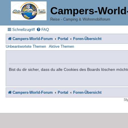
Campers-World
Reise - Camping & Wohnmobilforum
Schnellzugriff
FAQ
Campers-World-Forum
Portal
Foren-Übersicht
Unbeantwortete Themen
Aktive Themen
Bist du dir sicher, dass du alle Cookies des Boards löschen möcht
Campers-World-Forum
Portal
Foren-Übersicht
St