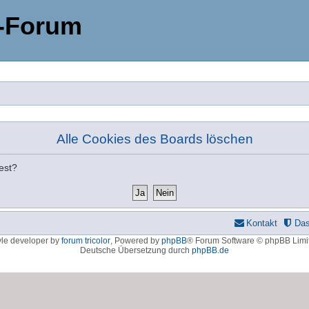
-Forum
Alle Cookies des Boards löschen
est?
Kontakt
Da
yle developer by
forum tricolor
,
Powered by
phpBB
® Forum Software © phpBB Limi
Deutsche Übersetzung durch
phpBB.de