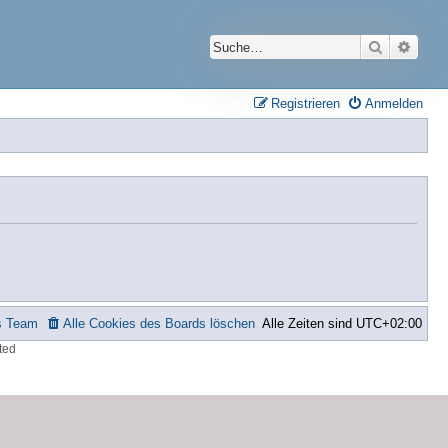
Suche
Erwei
Registrieren
Anmelden
s Team
Alle Cookies des Boards löschen
Alle Zeiten sind
UTC+02:00
ted