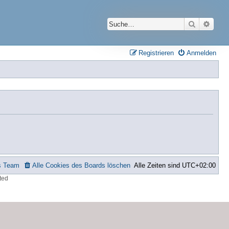
Suche
Erwei
Registrieren
Anmelden
s Team
Alle Cookies des Boards löschen
Alle Zeiten sind
UTC+02:00
ted