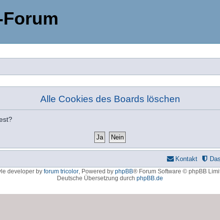
-Forum
Alle Cookies des Boards löschen
est?
Kontakt
Da
yle developer by
forum tricolor
,
Powered by
phpBB
® Forum Software © phpBB Limi
Deutsche Übersetzung durch
phpBB.de