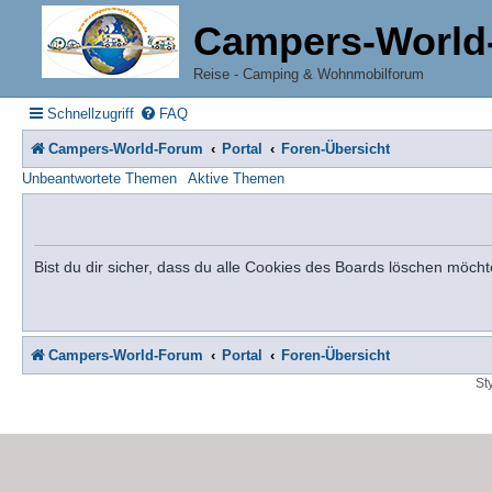
Campers-World
Reise - Camping & Wohnmobilforum
Schnellzugriff
FAQ
Campers-World-Forum
Portal
Foren-Übersicht
Unbeantwortete Themen
Aktive Themen
Bist du dir sicher, dass du alle Cookies des Boards löschen möcht
Campers-World-Forum
Portal
Foren-Übersicht
St