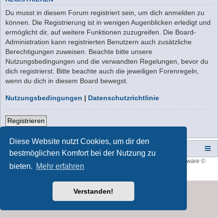
Du musst in diesem Forum registriert sein, um dich anmelden zu
können. Die Registrierung ist in wenigen Augenblicken erledigt und
ermöglicht dir, auf weitere Funktionen zuzugreifen. Die Board-
Administration kann registrierten Benutzern auch zusätzliche
Berechtigungen zuweisen. Beachte bitte unsere
Nutzungsbedingungen und die verwandten Regelungen, bevor du
dich registrierst. Bitte beachte auch die jeweiligen Forenregeln,
wenn du dich in diesem Board bewegst.
Nutzungsbedingungen
|
Datenschutzrichtlinie
Registrieren
Diese Website nutzt Cookies, um dir den
Campers-World-Forum
Portal
Foren-Übersicht
bestmöglichen Komfort bei der Nutzung zu
Style developer by
forum tricolor
,
Powered by
phpBB
® Forum Software ©
bieten.
Mehr erfahren
phpBB Limited
Deutsche Übersetzung durch
phpBB.de
Verstanden!