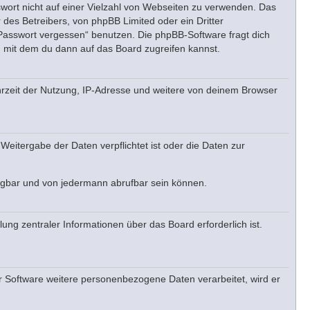
swort nicht auf einer Vielzahl von Webseiten zu verwenden. Das
 des Betreibers, von phpBB Limited oder ein Dritter
 Passwort vergessen“ benutzen. Die phpBB-Software fragt dich
 mit dem du dann auf das Board zugreifen kannst.
hrzeit der Nutzung, IP-Adresse und weitere von deinem Browser
Weitergabe der Daten verpflichtet ist oder die Daten zur
fügbar und von jedermann abrufbar sein können.
ung zentraler Informationen über das Board erforderlich ist.
er Software weitere personenbezogene Daten verarbeitet, wird er