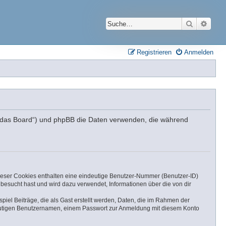
Suche
Erwei
Registrieren
Anmelden
n „das Board“) und phpBB die Daten verwenden, die während
dieser Cookies enthalten eine eindeutige Benutzer-Nummer (Benutzer-ID)
besucht hast und wird dazu verwendet, Informationen über die von dir
iel Beiträge, die als Gast erstellt werden, Daten, die im Rahmen der
ndeutigen Benutzernamen, einem Passwort zur Anmeldung mit diesem Konto