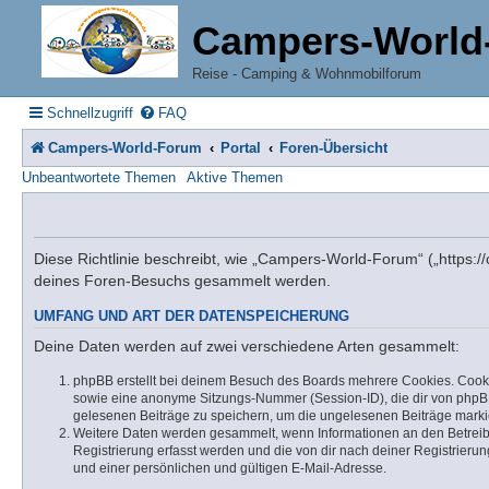
Campers-World
Reise - Camping & Wohnmobilforum
Schnellzugriff
FAQ
Campers-World-Forum
Portal
Foren-Übersicht
Unbeantwortete Themen
Aktive Themen
Diese Richtlinie beschreibt, wie „Campers-World-Forum“ („https:
deines Foren-Besuchs gesammelt werden.
UMFANG UND ART DER DATENSPEICHERUNG
Deine Daten werden auf zwei verschiedene Arten gesammelt:
phpBB erstellt bei deinem Besuch des Boards mehrere Cookies. Cookie
sowie eine anonyme Sitzungs-Nummer (Session-ID), die dir von phpBB 
gelesenen Beiträge zu speichern, um die ungelesenen Beiträge mark
Weitere Daten werden gesammelt, wenn Informationen an den Betreiber 
Registrierung erfasst werden und die von dir nach deiner Registrie
und einer persönlichen und gültigen E-Mail-Adresse.