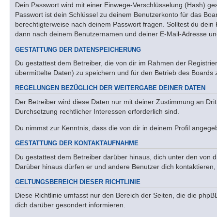
Dein Passwort wird mit einer Einwege-Verschlüsselung (Hash) gesp
Passwort ist dein Schlüssel zu deinem Benutzerkonto für das Boar
berechtigterweise nach deinem Passwort fragen. Solltest du dein
dann nach deinem Benutzernamen und deiner E-Mail-Adresse und 
GESTATTUNG DER DATENSPEICHERUNG
Du gestattest dem Betreiber, die von dir im Rahmen der Registr
übermittelte Daten) zu speichern und für den Betrieb des Boards
REGELUNGEN BEZÜGLICH DER WEITERGABE DEINER DATEN
Der Betreiber wird diese Daten nur mit deiner Zustimmung an Drit
Durchsetzung rechtlicher Interessen erforderlich sind.
Du nimmst zur Kenntnis, dass die von dir in deinem Profil angeg
GESTATTUNG DER KONTAKTAUFNAHME
Du gestattest dem Betreiber darüber hinaus, dich unter den von di
Darüber hinaus dürfen er und andere Benutzer dich kontaktieren, 
GELTUNGSBEREICH DIESER RICHTLINIE
Diese Richtlinie umfasst nur den Bereich der Seiten, die die php
dich darüber gesondert informieren.