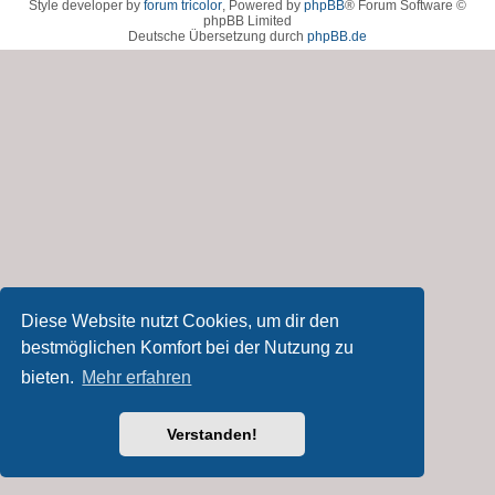
Style developer by
forum tricolor
,
Powered by
phpBB
® Forum Software ©
phpBB Limited
Deutsche Übersetzung durch
phpBB.de
Diese Website nutzt Cookies, um dir den
bestmöglichen Komfort bei der Nutzung zu
bieten.
Mehr erfahren
Verstanden!