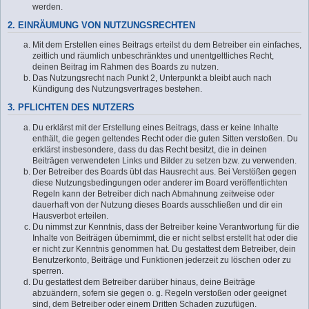
werden.
2. EINRÄUMUNG VON NUTZUNGSRECHTEN
Mit dem Erstellen eines Beitrags erteilst du dem Betreiber ein einfaches,
zeitlich und räumlich unbeschränktes und unentgeltliches Recht,
deinen Beitrag im Rahmen des Boards zu nutzen.
Das Nutzungsrecht nach Punkt 2, Unterpunkt a bleibt auch nach
Kündigung des Nutzungsvertrages bestehen.
3. PFLICHTEN DES NUTZERS
Du erklärst mit der Erstellung eines Beitrags, dass er keine Inhalte
enthält, die gegen geltendes Recht oder die guten Sitten verstoßen. Du
erklärst insbesondere, dass du das Recht besitzt, die in deinen
Beiträgen verwendeten Links und Bilder zu setzen bzw. zu verwenden.
Der Betreiber des Boards übt das Hausrecht aus. Bei Verstößen gegen
diese Nutzungsbedingungen oder anderer im Board veröffentlichten
Regeln kann der Betreiber dich nach Abmahnung zeitweise oder
dauerhaft von der Nutzung dieses Boards ausschließen und dir ein
Hausverbot erteilen.
Du nimmst zur Kenntnis, dass der Betreiber keine Verantwortung für die
Inhalte von Beiträgen übernimmt, die er nicht selbst erstellt hat oder die
er nicht zur Kenntnis genommen hat. Du gestattest dem Betreiber, dein
Benutzerkonto, Beiträge und Funktionen jederzeit zu löschen oder zu
sperren.
Du gestattest dem Betreiber darüber hinaus, deine Beiträge
abzuändern, sofern sie gegen o. g. Regeln verstoßen oder geeignet
sind, dem Betreiber oder einem Dritten Schaden zuzufügen.