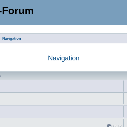
-Forum
Navigation
Navigation
n