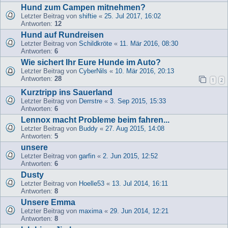
Hund zum Campen mitnehmen?
Letzter Beitrag von
shiftie
«
25. Jul 2017, 16:02
Antworten:
12
Hund auf Rundreisen
Letzter Beitrag von
Schildkröte
«
11. Mär 2016, 08:30
Antworten:
6
Wie sichert Ihr Eure Hunde im Auto?
Letzter Beitrag von
CyberNils
«
10. Mär 2016, 20:13
Antworten:
28
1
2
Kurztripp ins Sauerland
Letzter Beitrag von
Derrstre
«
3. Sep 2015, 15:33
Antworten:
6
Lennox macht Probleme beim fahren...
Letzter Beitrag von
Buddy
«
27. Aug 2015, 14:08
Antworten:
5
unsere
Letzter Beitrag von
garfin
«
2. Jun 2015, 12:52
Antworten:
6
Dusty
Letzter Beitrag von
Hoelle53
«
13. Jul 2014, 16:11
Antworten:
8
Unsere Emma
Letzter Beitrag von
maxima
«
29. Jun 2014, 12:21
Antworten:
8