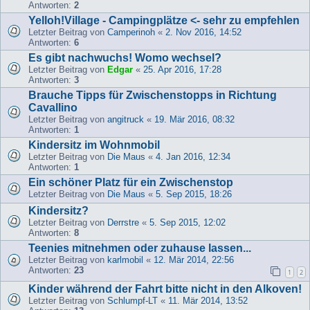
Antworten:
2
Yelloh!Village - Campingplätze <- sehr zu empfehlen
Letzter Beitrag von
Camperinoh
«
2. Nov 2016, 14:52
Antworten:
6
Es gibt nachwuchs! Womo wechsel?
Letzter Beitrag von
Edgar
«
25. Apr 2016, 17:28
Antworten:
3
Brauche Tipps für Zwischenstopps in Richtung
Cavallino
Letzter Beitrag von
angitruck
«
19. Mär 2016, 08:32
Antworten:
1
Kindersitz im Wohnmobil
Letzter Beitrag von
Die Maus
«
4. Jan 2016, 12:34
Antworten:
1
Ein schöner Platz für ein Zwischenstop
Letzter Beitrag von
Die Maus
«
5. Sep 2015, 18:26
Kindersitz?
Letzter Beitrag von
Derrstre
«
5. Sep 2015, 12:02
Antworten:
8
Teenies mitnehmen oder zuhause lassen...
Letzter Beitrag von
karlmobil
«
12. Mär 2014, 22:56
Antworten:
23
1
2
Kinder während der Fahrt bitte nicht in den Alkoven!
Letzter Beitrag von
Schlumpf-LT
«
11. Mär 2014, 13:52