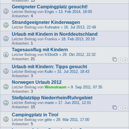
Antworten:
13
Geeigneter Campingplatz gesucht!
Letzter Beitrag von
Engis
«
13. Feb 2014, 18:00
Antworten:
4
Strandgeeigneter Kinderwagen
Letzter Beitrag von
Kuhnator
«
16. Jul 2013, 22:49
Urlaub mit Kindern in Norddeutschland
Letzter Beitrag von
Frankia
«
18. Feb 2013, 20:18
Antworten:
1
Tagesausflug mit Kindern
Letzter Beitrag von
fr33rid3r
«
29. Okt 2012, 22:32
Antworten:
21
1
2
Urlaub mit Kindern: Tipps gesucht
Letzter Beitrag von
Kulki
«
31. Jul 2012, 18:43
Antworten:
3
Norwegen Urlaub 2012
Letzter Beitrag von
Womotraum
«
9. Sep 2011, 07:35
Antworten:
3
Stellplatztipp Niederrhein/Ruhrgebiet
Letzter Beitrag von
marie
«
17. Jun 2011, 12:01
Antworten:
15
1
2
Campingplatz in Tirol
Letzter Beitrag von
gitte
«
29. Mär 2011, 17:00
Antworten:
5