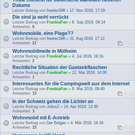
Datums
Letzter Beitrag von
freetec598
«
17. Nov 2019, 17:29
Die sind ja wohl verrückt
Letzter Beitrag von
FrankiaFan
«
8. Sep 2019, 09:14
Antworten:
8
Wohnmobile, eine Plage??
Letzter Beitrag von
freetec598
«
31. Aug 2019, 17:12
Antworten:
21
1
2
Wohnmobilmeile in Mülheim
Letzter Beitrag von
FrankiaFan
«
4. Jul 2019, 19:16
Antworten:
2
Rechtliche Situation der Gastankflaschen
Letzter Beitrag von
FrankiaFan
«
12. Mai 2019, 14:00
Antworten:
1
Interessantes für die Campingwelt aus dem Internet
Letzter Beitrag von
FrankiaFan
«
9. Mai 2019, 09:40
Antworten:
15
1
2
In der Schweiz gehen die Lichter an
Letzter Beitrag von
JuliusZ
«
14. Apr 2019, 13:30
Antworten:
3
Wohnmobil mit E-Antrieb
Letzter Beitrag von
Der Belgier
«
4. Mär 2019, 16:34
Antworten:
15
1
2