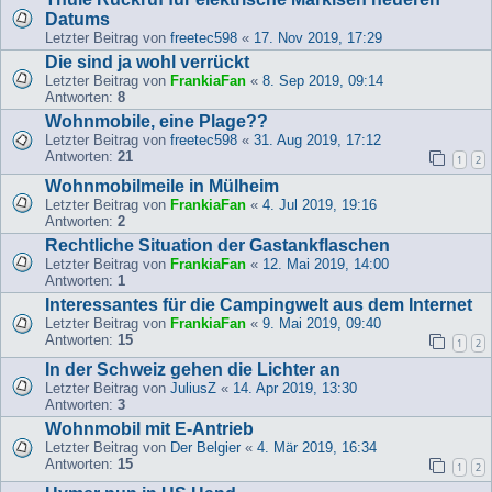
Datums
Letzter Beitrag von
freetec598
«
17. Nov 2019, 17:29
Die sind ja wohl verrückt
Letzter Beitrag von
FrankiaFan
«
8. Sep 2019, 09:14
Antworten:
8
Wohnmobile, eine Plage??
Letzter Beitrag von
freetec598
«
31. Aug 2019, 17:12
Antworten:
21
1
2
Wohnmobilmeile in Mülheim
Letzter Beitrag von
FrankiaFan
«
4. Jul 2019, 19:16
Antworten:
2
Rechtliche Situation der Gastankflaschen
Letzter Beitrag von
FrankiaFan
«
12. Mai 2019, 14:00
Antworten:
1
Interessantes für die Campingwelt aus dem Internet
Letzter Beitrag von
FrankiaFan
«
9. Mai 2019, 09:40
Antworten:
15
1
2
In der Schweiz gehen die Lichter an
Letzter Beitrag von
JuliusZ
«
14. Apr 2019, 13:30
Antworten:
3
Wohnmobil mit E-Antrieb
Letzter Beitrag von
Der Belgier
«
4. Mär 2019, 16:34
Antworten:
15
1
2