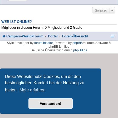
Gehe zu
WER IST ONLINE?
Mitglieder in diesem Forum: 0 Mitglieder und 2 Gäste
Campers-World-Forum
Portal
Foren-Übersicht
Style developer by
forum tricolor
,
Powered by
phpBB
® Forum Software ©
phpBB Limited
Deutsche Übersetzung durch
phpBB.de
Diese Website nutzt Cookies, um dir den
bestmöglichen Komfort bei der Nutzung zu
bieten.
Mehr erfahren
Verstanden!