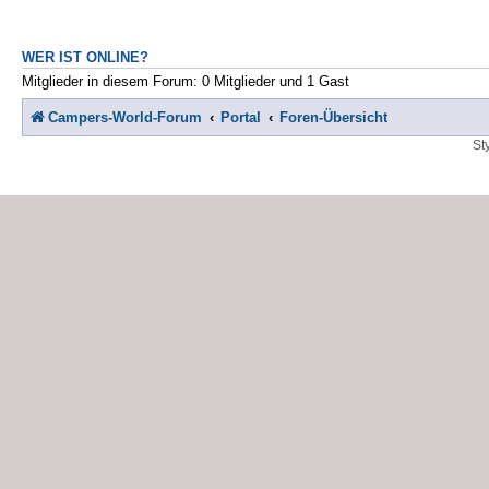
WER IST ONLINE?
Mitglieder in diesem Forum: 0 Mitglieder und 1 Gast
Campers-World-Forum
Portal
Foren-Übersicht
St