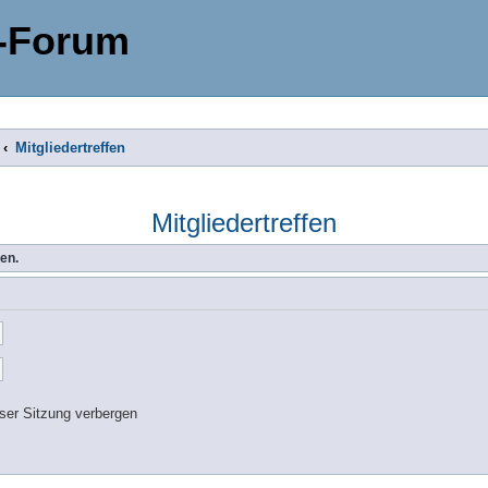
-Forum
Mitgliedertreffen
Mitgliedertreffen
en.
ser Sitzung verbergen