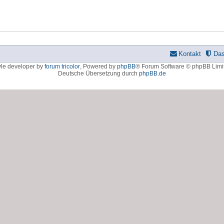
Kontakt
Da
yle developer by
forum tricolor
,
Powered by
phpBB
® Forum Software © phpBB Limi
Deutsche Übersetzung durch
phpBB.de