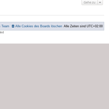
Gehe zu
s Team
Alle Cookies des Boards löschen
Alle Zeiten sind
UTC+02:00
ted