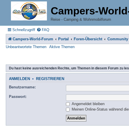
Campers-World
Reise - Camping & Wohnmobilforum
Schnellzugriff
FAQ
Campers-World-Forum
Portal
Foren-Übersicht
Community
Unbeantwortete Themen
Aktive Themen
Du hast keine ausreichenden Rechte, um Themen in diesem Forum zu les
ANMELDEN
•
REGISTRIEREN
Benutzername:
Passwort:
Angemeldet bleiben
Meinen Online-Status während die