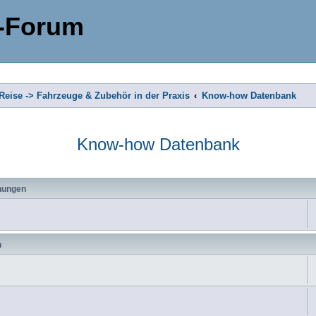
-Forum
eise -> Fahrzeuge & Zubehör in der Praxis
Know-how Datenbank
Know-how Datenbank
hungen
n