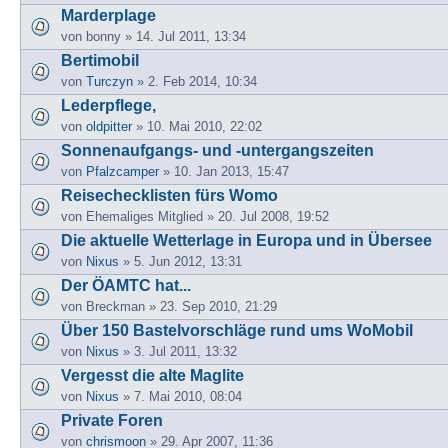
Marderplage
von
bonny
» 14. Jul 2011, 13:34
Bertimobil
von
Turczyn
» 2. Feb 2014, 10:34
Lederpflege,
von
oldpitter
» 10. Mai 2010, 22:02
Sonnenaufgangs- und -untergangszeiten
von
Pfalzcamper
» 10. Jan 2013, 15:47
Reisechecklisten fürs Womo
von
Ehemaliges Mitglied
» 20. Jul 2008, 19:52
Die aktuelle Wetterlage in Europa und in Übersee
von
Nixus
» 5. Jun 2012, 13:31
Der ÖAMTC hat...
von
Breckman
» 23. Sep 2010, 21:29
Über 150 Bastelvorschläge rund ums WoMobil
von
Nixus
» 3. Jul 2011, 13:32
Vergesst die alte Maglite
von
Nixus
» 7. Mai 2010, 08:04
Private Foren
von
chrismoon
» 29. Apr 2007, 11:36