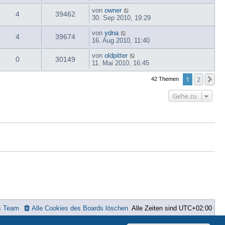
von
owner
4
39462
30. Sep 2010, 19:29
von
ydna
4
39674
16. Aug 2010, 11:40
von
oldpitter
0
30149
11. Mai 2010, 16:45
1
2
Nä
42 Themen
Gehe zu
s Team
Alle Cookies des Boards löschen
Alle Zeiten sind
UTC+02:00
ted