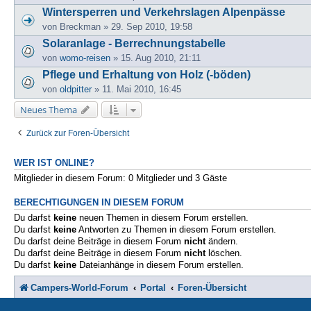
Wintersperren und Verkehrslagen Alpenpässe
von
Breckman
» 29. Sep 2010, 19:58
Solaranlage - Berrechnungstabelle
von
womo-reisen
» 15. Aug 2010, 21:11
Pflege und Erhaltung von Holz (-böden)
von
oldpitter
» 11. Mai 2010, 16:45
Neues Thema
Zurück zur Foren-Übersicht
WER IST ONLINE?
Mitglieder in diesem Forum: 0 Mitglieder und 3 Gäste
BERECHTIGUNGEN IN DIESEM FORUM
Du darfst
keine
neuen Themen in diesem Forum erstellen.
Du darfst
keine
Antworten zu Themen in diesem Forum erstellen.
Du darfst deine Beiträge in diesem Forum
nicht
ändern.
Du darfst deine Beiträge in diesem Forum
nicht
löschen.
Du darfst
keine
Dateianhänge in diesem Forum erstellen.
Campers-World-Forum
Portal
Foren-Übersicht
St