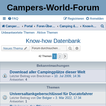
Campers-World-Forum
FAQ
Registrieren
Anmelden
Campers-World-Forum
Portal
Foren-Übersicht
Camping & Reise -> Fahrzeuge & Zubehör in der Praxis
Know-how Datenbank
Unbeantwortete Themen
Aktive Themen
u
Know-how Datenbank
c
h
Suche
Erweiterte Suche
Neues Thema
e
1
2
Nächste
42 Themen
Bekanntmachungen
Download aller Campingplätze dieser Welt
Letzter Beitrag von
Breckman
«
10. Jul 2009, 14:36
Antworten:
4
Themen
Universaltankgeberschlüssel für Ducatofahrer
Letzter Beitrag von
Der Belgier
«
3. Mär 2022, 17:34
Antworten:
1