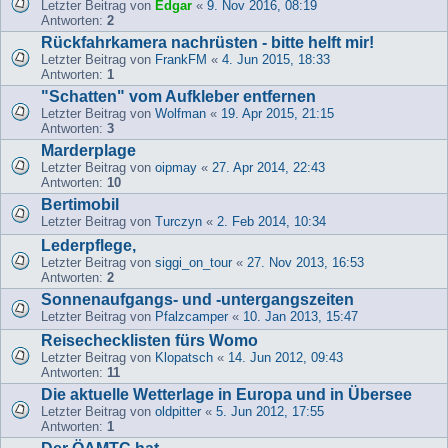
Letzter Beitrag von
Edgar
«
9. Nov 2016, 08:19
Antworten:
2
Rückfahrkamera nachrüsten - bitte helft mir!
Letzter Beitrag von
FrankFM
«
4. Jun 2015, 18:33
Antworten:
1
"Schatten" vom Aufkleber entfernen
Letzter Beitrag von
Wolfman
«
19. Apr 2015, 21:15
Antworten:
3
Marderplage
Letzter Beitrag von
oipmay
«
27. Apr 2014, 22:43
Antworten:
10
Bertimobil
Letzter Beitrag von
Turczyn
«
2. Feb 2014, 10:34
Lederpflege,
Letzter Beitrag von
siggi_on_tour
«
27. Nov 2013, 16:53
Antworten:
2
Sonnenaufgangs- und -untergangszeiten
Letzter Beitrag von
Pfalzcamper
«
10. Jan 2013, 15:47
Reisechecklisten fürs Womo
Letzter Beitrag von
Klopatsch
«
14. Jun 2012, 09:43
Antworten:
11
Die aktuelle Wetterlage in Europa und in Übersee
Letzter Beitrag von
oldpitter
«
5. Jun 2012, 17:55
Antworten:
1