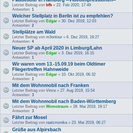
Letzter Beitrag von
bfb
«
22. Feb 2020, 17:49
Antworten:
1
Welcher Stellplatz in Berlin ist zu empfehlen?
Letzter Beitrag von
Edgar
«
30. Dez 2019, 12:03
Antworten:
2
Stellplätze am Wald
Letzter Beitrag von
m3ontour
«
6. Dez 2019, 19:27
Antworten:
4
Neuer SP ab April 2020 in Limburg/Lahn
Letzter Beitrag von
Edgar
«
3. Dez 2019, 16:15
Antworten:
1
Wir waren vom 13.-15.09.19 beim Oldtimer
Fliegertreffen Hahnweide
Letzter Beitrag von
Edgar
«
10. Okt 2019, 06:32
Antworten:
1
Mit dem Wohnmobil nach Franken
Letzter Beitrag von
Vince
«
27. Aug 2019, 15:54
Antworten:
3
Mit dem Wohnmobil nach Baden-Württemberg
Letzter Beitrag von
Womotraum
«
28. Mai 2019, 19:17
Antworten:
3
Fährt zur Mosel
Letzter Beitrag von
raatzmonika
«
23. Mai 2019, 06:27
Grüße aus Alpirsbach