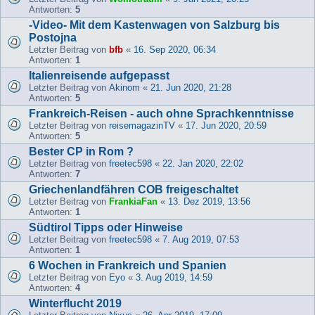
Antworten:
5
-Video- Mit dem Kastenwagen von Salzburg bis
Postojna
Letzter Beitrag von
bfb
«
16. Sep 2020, 06:34
Antworten:
1
Italienreisende aufgepasst
Letzter Beitrag von
Akinom
«
21. Jun 2020, 21:28
Antworten:
5
Frankreich-Reisen - auch ohne Sprachkenntnisse
Letzter Beitrag von
reisemagazinTV
«
17. Jun 2020, 20:59
Antworten:
5
Bester CP in Rom ?
Letzter Beitrag von
freetec598
«
22. Jan 2020, 22:02
Antworten:
7
Griechenlandfähren COB freigeschaltet
Letzter Beitrag von
FrankiaFan
«
13. Dez 2019, 13:56
Antworten:
1
Südtirol Tipps oder Hinweise
Letzter Beitrag von
freetec598
«
7. Aug 2019, 07:53
Antworten:
1
6 Wochen in Frankreich und Spanien
Letzter Beitrag von
Eyo
«
3. Aug 2019, 14:59
Antworten:
4
Winterflucht 2019