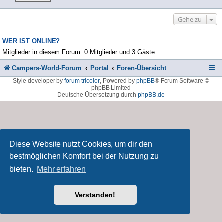
Gehe zu
WER IST ONLINE?
Mitglieder in diesem Forum: 0 Mitglieder und 3 Gäste
Campers-World-Forum
Portal
Foren-Übersicht
Style developer by
forum tricolor
,
Powered by
phpBB
® Forum Software ©
phpBB Limited
Deutsche Übersetzung durch
phpBB.de
Diese Website nutzt Cookies, um dir den
bestmöglichen Komfort bei der Nutzung zu
bieten.
Mehr erfahren
Verstanden!