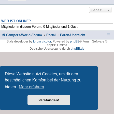
Gehe zu
WER IST ONLINE?
Mitglieder in diesem Forum: 0 Mitglieder und 1 Gast
Campers-World-Forum
Portal
Foren-Übersicht
Style developer by
forum tricolor
,
Powered by
phpBB
® Forum Software ©
phpBB Limited
Deutsche Übersetzung durch
phpBB.de
Diese Website nutzt Cookies, um dir den
bestmöglichen Komfort bei der Nutzung zu
bieten.
Mehr erfahren
Verstanden!