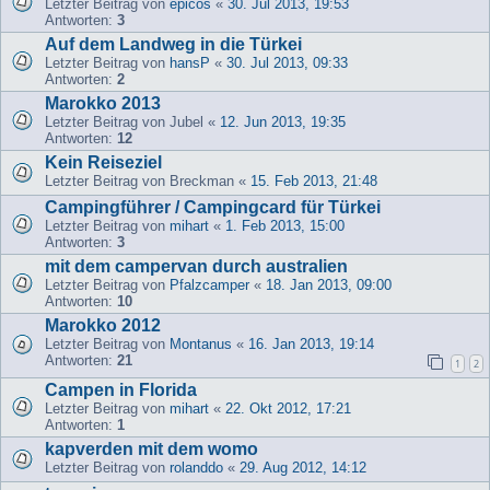
Letzter Beitrag von
epicos
«
30. Jul 2013, 19:53
Antworten:
3
Auf dem Landweg in die Türkei
Letzter Beitrag von
hansP
«
30. Jul 2013, 09:33
Antworten:
2
Marokko 2013
Letzter Beitrag von
Jubel
«
12. Jun 2013, 19:35
Antworten:
12
Kein Reiseziel
Letzter Beitrag von
Breckman
«
15. Feb 2013, 21:48
Campingführer / Campingcard für Türkei
Letzter Beitrag von
mihart
«
1. Feb 2013, 15:00
Antworten:
3
mit dem campervan durch australien
Letzter Beitrag von
Pfalzcamper
«
18. Jan 2013, 09:00
Antworten:
10
Marokko 2012
Letzter Beitrag von
Montanus
«
16. Jan 2013, 19:14
Antworten:
21
1
2
Campen in Florida
Letzter Beitrag von
mihart
«
22. Okt 2012, 17:21
Antworten:
1
kapverden mit dem womo
Letzter Beitrag von
rolanddo
«
29. Aug 2012, 14:12