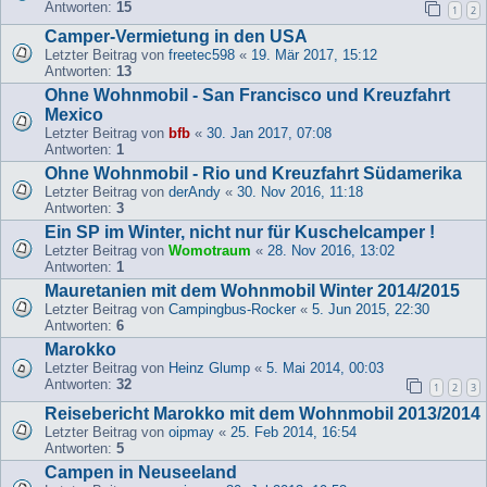
Antworten:
15
1
2
Camper-Vermietung in den USA
Letzter Beitrag von
freetec598
«
19. Mär 2017, 15:12
Antworten:
13
Ohne Wohnmobil - San Francisco und Kreuzfahrt
Mexico
Letzter Beitrag von
bfb
«
30. Jan 2017, 07:08
Antworten:
1
Ohne Wohnmobil - Rio und Kreuzfahrt Südamerika
Letzter Beitrag von
derAndy
«
30. Nov 2016, 11:18
Antworten:
3
Ein SP im Winter, nicht nur für Kuschelcamper !
Letzter Beitrag von
Womotraum
«
28. Nov 2016, 13:02
Antworten:
1
Mauretanien mit dem Wohnmobil Winter 2014/2015
Letzter Beitrag von
Campingbus-Rocker
«
5. Jun 2015, 22:30
Antworten:
6
Marokko
Letzter Beitrag von
Heinz Glump
«
5. Mai 2014, 00:03
Antworten:
32
1
2
3
Reisebericht Marokko mit dem Wohnmobil 2013/2014
Letzter Beitrag von
oipmay
«
25. Feb 2014, 16:54
Antworten:
5
Campen in Neuseeland