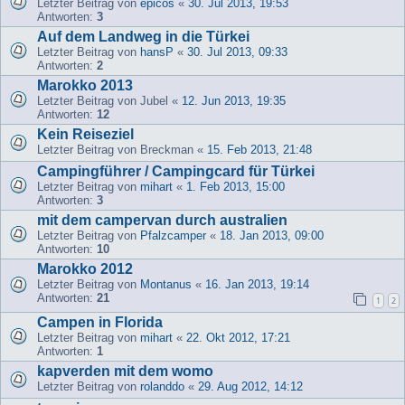
Letzter Beitrag von
epicos
«
30. Jul 2013, 19:53
Antworten:
3
Auf dem Landweg in die Türkei
Letzter Beitrag von
hansP
«
30. Jul 2013, 09:33
Antworten:
2
Marokko 2013
Letzter Beitrag von
Jubel
«
12. Jun 2013, 19:35
Antworten:
12
Kein Reiseziel
Letzter Beitrag von
Breckman
«
15. Feb 2013, 21:48
Campingführer / Campingcard für Türkei
Letzter Beitrag von
mihart
«
1. Feb 2013, 15:00
Antworten:
3
mit dem campervan durch australien
Letzter Beitrag von
Pfalzcamper
«
18. Jan 2013, 09:00
Antworten:
10
Marokko 2012
Letzter Beitrag von
Montanus
«
16. Jan 2013, 19:14
Antworten:
21
1
2
Campen in Florida
Letzter Beitrag von
mihart
«
22. Okt 2012, 17:21
Antworten:
1
kapverden mit dem womo
Letzter Beitrag von
rolanddo
«
29. Aug 2012, 14:12