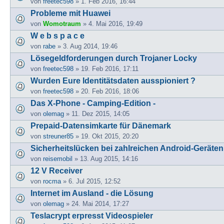
von
freetec598
» 1. Feb 2016, 16:44
Probleme mit Huawei
von
Womotraum
» 4. Mai 2016, 19:49
W e b s p a c e
von
rabe
» 3. Aug 2014, 19:46
Lösegeldforderungen durch Trojaner Locky
von
freetec598
» 19. Feb 2016, 17:11
Wurden Eure Identitätsdaten ausspioniert ?
von
freetec598
» 20. Feb 2016, 18:06
Das X-Phone - Camping-Edition -
von
olemag
» 11. Dez 2015, 14:05
Prepaid-Datensimkarte für Dänemark
von
streuner85
» 19. Okt 2015, 20:20
Sicherheitslücken bei zahlreichen Android-Geräten
von
reisemobil
» 13. Aug 2015, 14:16
12 V Receiver
von
rocma
» 6. Jul 2015, 12:52
Internet im Ausland - die Lösung
von
olemag
» 24. Mai 2014, 17:27
Teslacrypt erpresst Videospieler