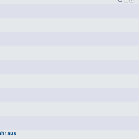
1
2
ahr aus