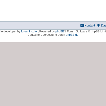
Kontakt
Da
yle developer by
forum tricolor
,
Powered by
phpBB
® Forum Software © phpBB Limi
Deutsche Übersetzung durch
phpBB.de