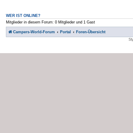
WER IST ONLINE?
Mitglieder in diesem Forum: 0 Mitglieder und 1 Gast
Campers-World-Forum
Portal
Foren-Übersicht
St