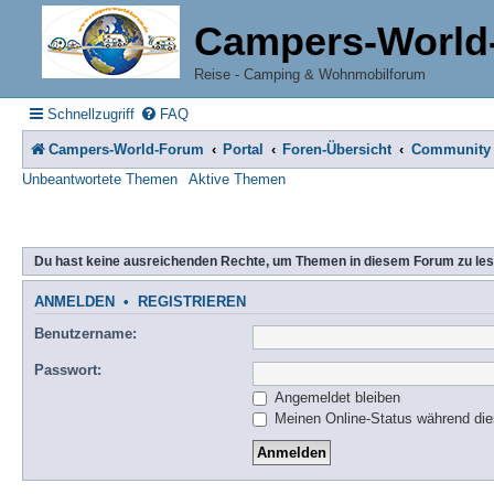
Campers-World
Reise - Camping & Wohnmobilforum
Schnellzugriff
FAQ
Campers-World-Forum
Portal
Foren-Übersicht
Community
Unbeantwortete Themen
Aktive Themen
Du hast keine ausreichenden Rechte, um Themen in diesem Forum zu les
ANMELDEN
•
REGISTRIEREN
Benutzername:
Passwort:
Angemeldet bleiben
Meinen Online-Status während die