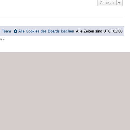
Gehe zu
s Team
Alle Cookies des Boards löschen
Alle Zeiten sind
UTC+02:00
ted