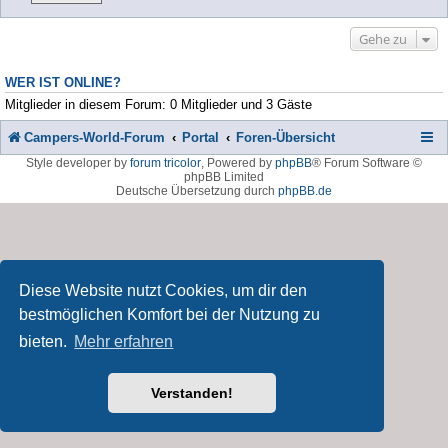
Gehe zu
WER IST ONLINE?
Mitglieder in diesem Forum: 0 Mitglieder und 3 Gäste
Campers-World-Forum
Portal
Foren-Übersicht
Style developer by
forum tricolor
,
Powered by
phpBB
® Forum Software ©
phpBB Limited
Deutsche Übersetzung durch
phpBB.de
Diese Website nutzt Cookies, um dir den
bestmöglichen Komfort bei der Nutzung zu
bieten.
Mehr erfahren
Verstanden!