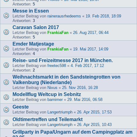
Antworten:
5
Messe in Essen
Letzter Beitrag von
rainerausrhedeems
«
19. Feb 2018, 18:09
Antworten:
3
Caravan Salon 2017
Letzter Beitrag von
FrankiaFan
«
26. Aug 2017, 06:44
Antworten:
5
Emder Matjestage
Letzter Beitrag von
FrankiaFan
«
19. Mai 2017, 14:09
Antworten:
4
Reise- und Freizeitmesse 2017 in München.
Letzter Beitrag von
freetec598
«
4. Feb 2017, 17:12
Antworten:
2
Weihnachtsmarkt in den Sandsteingrotten von
Valkenburg (Niederlande)
Letzter Beitrag von
Nixus
«
25. Nov 2016, 16:28
Modellflug Weltcup in Sebnitz
Letzter Beitrag von
barnimer
«
29. Mai 2016, 06:58
Geeste
Letzter Beitrag von
Langertriumph
«
26. Apr 2015, 17:53
Oldtimertreffen und Teilemarkt
Letzter Beitrag von
Langertriumph
«
26. Apr 2015, 10:43
Grillparty in Papa/Ungarn auf dem Campingplatz am