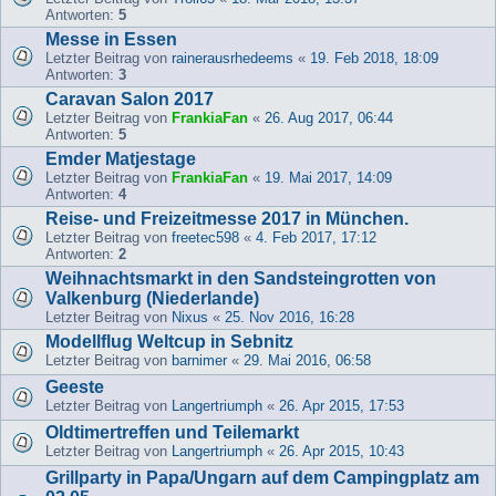
Antworten:
5
Messe in Essen
Letzter Beitrag von
rainerausrhedeems
«
19. Feb 2018, 18:09
Antworten:
3
Caravan Salon 2017
Letzter Beitrag von
FrankiaFan
«
26. Aug 2017, 06:44
Antworten:
5
Emder Matjestage
Letzter Beitrag von
FrankiaFan
«
19. Mai 2017, 14:09
Antworten:
4
Reise- und Freizeitmesse 2017 in München.
Letzter Beitrag von
freetec598
«
4. Feb 2017, 17:12
Antworten:
2
Weihnachtsmarkt in den Sandsteingrotten von
Valkenburg (Niederlande)
Letzter Beitrag von
Nixus
«
25. Nov 2016, 16:28
Modellflug Weltcup in Sebnitz
Letzter Beitrag von
barnimer
«
29. Mai 2016, 06:58
Geeste
Letzter Beitrag von
Langertriumph
«
26. Apr 2015, 17:53
Oldtimertreffen und Teilemarkt
Letzter Beitrag von
Langertriumph
«
26. Apr 2015, 10:43
Grillparty in Papa/Ungarn auf dem Campingplatz am