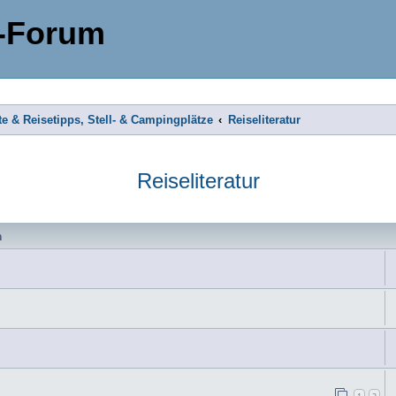
-Forum
te & Reisetipps, Stell- & Campingplätze
Reiseliteratur
Reiseliteratur
n