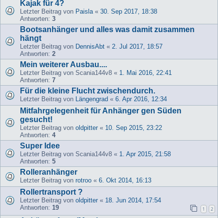
Kajak für 4?
Letzter Beitrag von
Paisla
«
30. Sep 2017, 18:38
Antworten:
3
Bootsanhänger und alles was damit zusammen
hängt
Letzter Beitrag von
DennisAbt
«
2. Jul 2017, 18:57
Antworten:
2
Mein weiterer Ausbau....
Letzter Beitrag von
Scania144v8
«
1. Mai 2016, 22:41
Antworten:
7
Für die kleine Flucht zwischendurch.
Letzter Beitrag von
Längengrad
«
6. Apr 2016, 12:34
Mitfahrgelegenheit für Anhänger gen Süden
gesucht!
Letzter Beitrag von
oldpitter
«
10. Sep 2015, 23:22
Antworten:
4
Super Idee
Letzter Beitrag von
Scania144v8
«
1. Apr 2015, 21:58
Antworten:
5
Rolleranhänger
Letzter Beitrag von
rotroo
«
6. Okt 2014, 16:13
Rollertransport ?
Letzter Beitrag von
oldpitter
«
18. Jun 2014, 17:54
Antworten:
19
1
2